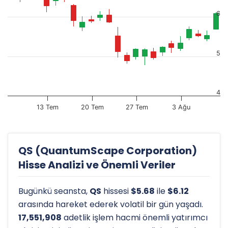
6
5
4
13 Tem
20 Tem
27 Tem
3 Ağu
QS (QuantumScape Corporation)
Hisse Analizi ve Önemli Veriler
Bugünkü seansta,
QS
hissesi
$5.68
ile
$6.12
arasında hareket ederek volatil bir gün yaşadı.
17,551,908
adetlik işlem hacmi önemli yatırımcı