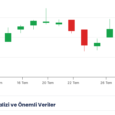
em
16 Tem
20 Tem
22 Tem
26 Tem
lizi ve Önemli Veriler