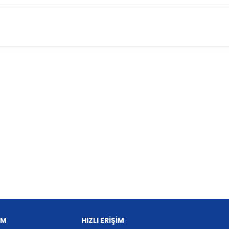
İM
HIZLI ERİŞİM