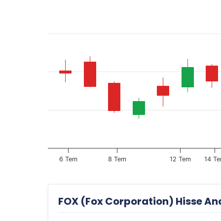
6 Tem
8 Tem
12 Tem
14 T
FOX (Fox Corporation) Hisse Ana