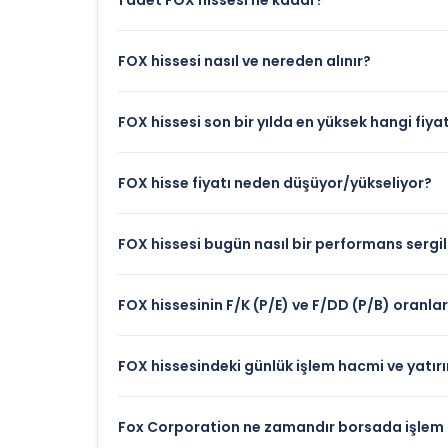
1 adet FOX hissesi ne kadar?
FOX hissesi nasıl ve nereden alınır?
FOX hissesi son bir yılda en yüksek hangi fiya
FOX hisse fiyatı neden düşüyor/yükseliyor?
FOX hissesi bugün nasıl bir performans sergil
FOX hissesinin F/K (P/E) ve F/DD (P/B) oranla
FOX hissesindeki günlük işlem hacmi ve yatırım
Fox Corporation ne zamandır borsada işlem