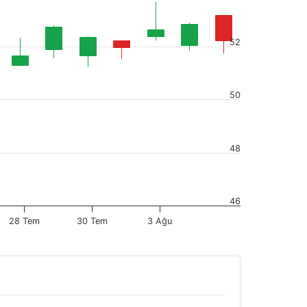
52
50
48
46
28 Tem
30 Tem
3 Ağu