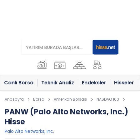
Canlı Borsa
Teknik Analiz
Endeksler
Hisseler
Anasayfa
Borsa
Amerikan Borsası
NASDAQ 100
PANW (Palo Alto Networks, Inc.)
Hisse
Palo Alto Networks, Inc.