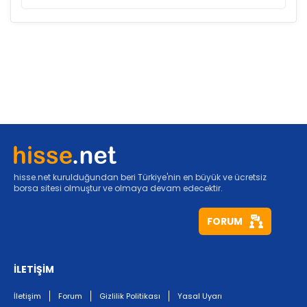
hisse.net kurulduğundan beri Türkiye'nin en büyük ve ücretsiz
borsa sitesi olmuştur ve olmaya devam edecektir.
FORUM
İLETİŞİM
İletişim
Forum
Gizlilik Politikası
Yasal Uyarı