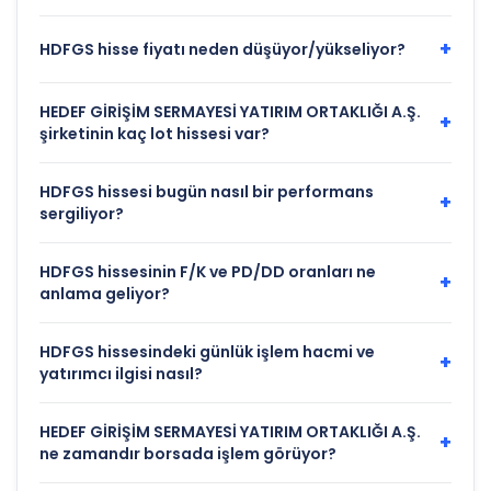
+
HDFGS hisse fiyatı neden düşüyor/yükseliyor?
HEDEF GİRİŞİM SERMAYESİ YATIRIM ORTAKLIĞI A.Ş.
+
şirketinin kaç lot hissesi var?
HDFGS hissesi bugün nasıl bir performans
+
sergiliyor?
HDFGS hissesinin F/K ve PD/DD oranları ne
+
anlama geliyor?
HDFGS hissesindeki günlük işlem hacmi ve
+
yatırımcı ilgisi nasıl?
HEDEF GİRİŞİM SERMAYESİ YATIRIM ORTAKLIĞI A.Ş.
+
ne zamandır borsada işlem görüyor?