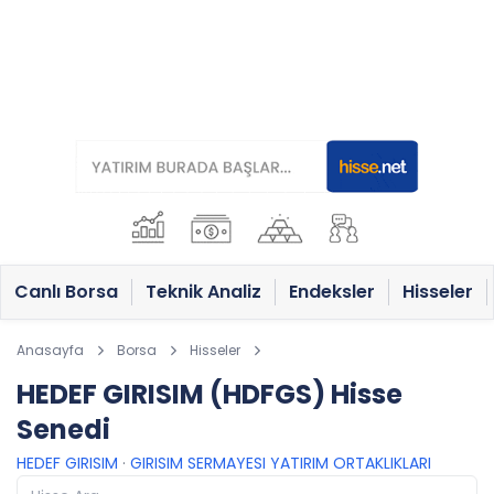
Canlı Borsa
Teknik Analiz
Endeksler
Hisseler
Anasayfa
Borsa
Hisseler
HEDEF GIRISIM (HDFGS) Hisse
Senedi
HEDEF GIRISIM
·
GIRISIM SERMAYESI YATIRIM ORTAKLIKLARI