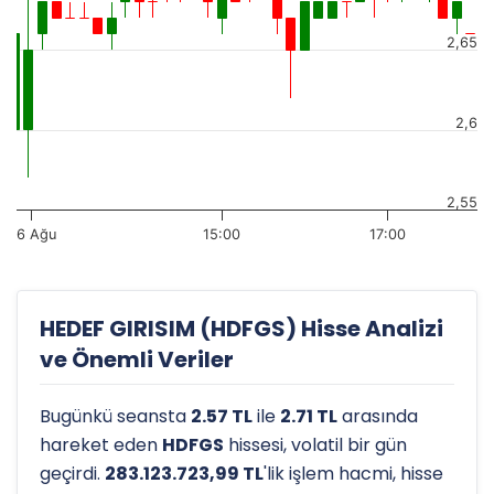
2,65
2,6
2,55
6 Ağu
15:00
17:00
HEDEF GIRISIM (HDFGS) Hisse Analizi
ve Önemli Veriler
Bugünkü seansta
2.57 TL
ile
2.71 TL
arasında
hareket eden
HDFGS
hissesi, volatil bir gün
geçirdi.
283.123.723,99 TL
'lik işlem hacmi, hisse