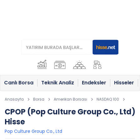
Canlı Borsa
Teknik Analiz
Endeksler
Hisseler
Anasayfa
Borsa
Amerikan Borsası
NASDAQ 100
CPOP (Pop Culture Group Co., Ltd)
Hisse
Pop Culture Group Co., Ltd