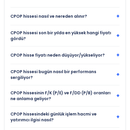
+
CPOP hissesi nasıl ve nereden alınır?
CPOP hissesi son bir yılda en yüksek hangi fiyatı
+
gördü?
+
CPOP hisse fiyatı neden düşüyor/yükseliyor?
CPOP hissesi bugün nasıl bir performans
+
sergiliyor?
CPOP hissesinin F/K (P/E) ve F/DD (P/B) oranları
+
ne anlama geliyor?
CPOP hissesindeki günlük işlem hacmi ve
+
yatırımcı ilgisi nasıl?