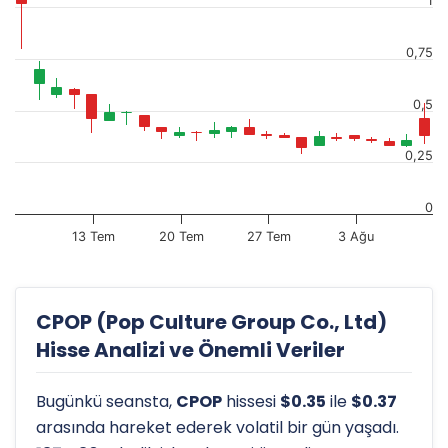
1
0,75
0,5
0,25
0
13 Tem
20 Tem
27 Tem
3 Ağu
CPOP (Pop Culture Group Co., Ltd)
Hisse Analizi ve Önemli Veriler
Bugünkü seansta,
CPOP
hissesi
$0.35
ile
$0.37
arasında hareket ederek volatil bir gün yaşadı.