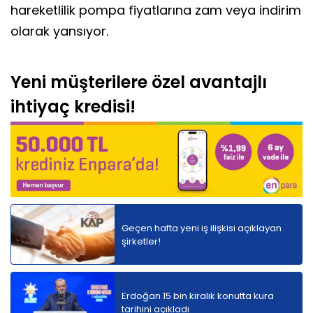
hareketlilik pompa fiyatlarına zam veya indirim
olarak yansıyor.
Yeni müşterilere özel avantajlı
ihtiyaç kredisi!
Geçen hafta yeni iş ilişkisi açıklayan
şirketler!
Erdoğan 15 bin kiralık konutta kura
tarihini açıkladı