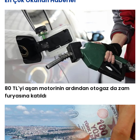
En Çok Okunan Haberler
80 TL'yi aşan motorinin ardından otogaz da zam
furyasına katıldı