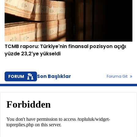
TCMB raporu: Türkiye'nin finansal pozisyon açığı
yüzde 23,2'ye yükseldi
Son Başlıklar
FORUM
Foruma Git