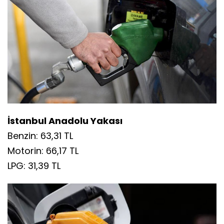
İstanbul Anadolu Yakası
Benzin: 63,31 TL
Motorin: 66,17 TL
LPG: 31,39 TL