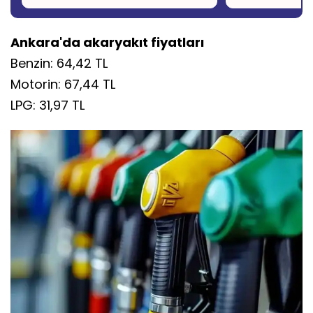
Ankara'da akaryakıt fiyatları
Benzin: 64,42 TL
Motorin: 67,44 TL
LPG: 31,97 TL