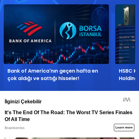
Bank of America'nın geçen hafta en
HSBC Ko
çok aldığı ve sattığı hisseler!
Holding'