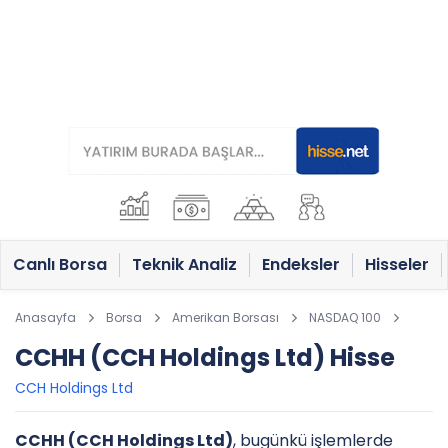
Canlı Borsa
Teknik Analiz
Endeksler
Hisseler
Anasayfa
Borsa
Amerikan Borsası
NASDAQ 100
CCHH (CCH Holdings Ltd) Hisse
CCH Holdings Ltd
CCHH (CCH Holdings Ltd)
, bugünkü işlemlerde