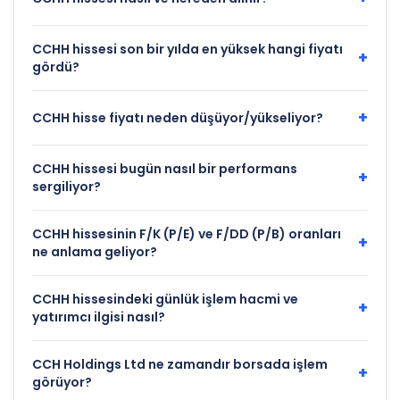
CCHH hissesi son bir yılda en yüksek hangi fiyatı
+
gördü?
+
CCHH hisse fiyatı neden düşüyor/yükseliyor?
CCHH hissesi bugün nasıl bir performans
+
sergiliyor?
CCHH hissesinin F/K (P/E) ve F/DD (P/B) oranları
+
ne anlama geliyor?
CCHH hissesindeki günlük işlem hacmi ve
+
yatırımcı ilgisi nasıl?
CCH Holdings Ltd ne zamandır borsada işlem
+
görüyor?