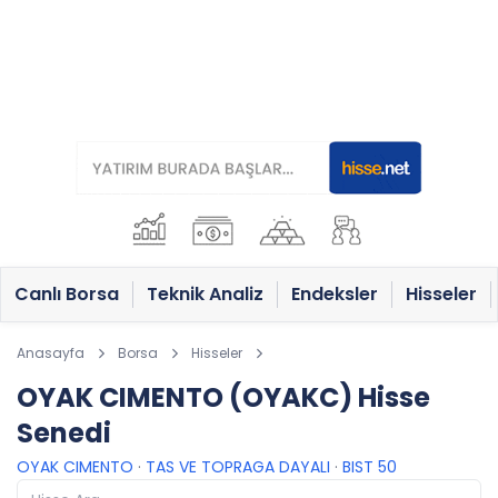
Canlı Borsa
Teknik Analiz
Endeksler
Hisseler
Anasayfa
Borsa
Hisseler
OYAK CIMENTO (OYAKC) Hisse
Senedi
OYAK CIMENTO
·
TAS VE TOPRAGA DAYALI
·
BIST 50