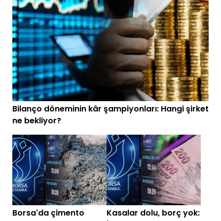
Bilanço döneminin kâr şampiyonları: Hangi şirket
ne bekliyor?
Borsa'da çimento
Kasalar dolu, borç yok: