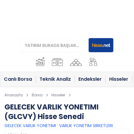
Canlı Borsa
Teknik Analiz
Endeksler
Hisseler
Anasayfa
Borsa
Hisseler
GELECEK VARLIK YONETIMI
(GLCVY) Hisse Senedi
GELECEK VARLIK YONETIMI
·
VARLIK YONETIM SIRKETLERI