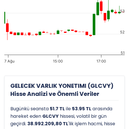
53
52
51
7 Ağu
15:00
17:00
GELECEK VARLIK YONETIMI (GLCVY)
Hisse Analizi ve Önemli Veriler
Bugünkü seansta
51.7 TL
ile
53.95 TL
arasında
hareket eden
GLCVY
hissesi, volatil bir gün
geçirdi.
38.992.209,80 TL
'lik işlem hacmi, hisse