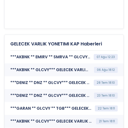
GELECEK VARLIK YONETIMI KAP Haberleri
***AKBNK ** EMIRV ** SMRVA ** GLCVY*** AKBANK T.A.Ş. (Özel Durum Açıklaması (Genel))
07 Ağu 12:23
***AKBNK ** GLCVY*** GELECEK VARLIK YÖNETİMİ A.Ş. (Özel Durum Açıklaması (Genel))
06 Ağu 18:12
***DENIZ ** DNZ ** GLCVY*** GELECEK VARLIK YÖNETİMİ A.Ş. (Özel Durum Açıklaması (Genel))
28 Tem 18:10
***DENIZ ** DNZ ** GLCVY*** GELECEK VARLIK YÖNETİMİ A.Ş. (Özel Durum Açıklaması (Genel))
23 Tem 18:10
***GARAN ** GLCVY ** TGB*** GELECEK VARLIK YÖNETİMİ A.Ş. (Özel Durum Açıklaması (Genel))
22 Tem 18:11
***AKBNK ** GLCVY*** GELECEK VARLIK YÖNETİMİ A.Ş. (Özel Durum Açıklaması (Genel))
21 Tem 18:11