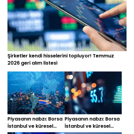
Şirketler kendi hisselerini topluyor! Temmuz
2026 geri alım listesi
Piyasanın nabzı: Borsa
Piyasanın nabzı: Borsa
İstanbul ve küresel
İstanbul ve küresel
piyasalarda gün
piyasalarda gün