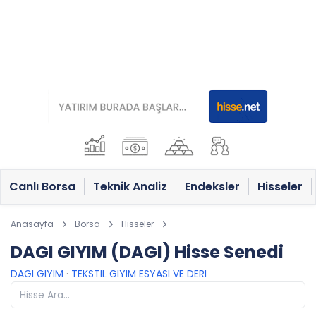
Canlı Borsa
Teknik Analiz
Endeksler
Hisseler
Anasayfa
Borsa
Hisseler
DAGI GIYIM (DAGI) Hisse Senedi
DAGI GIYIM
·
TEKSTIL GIYIM ESYASI VE DERI