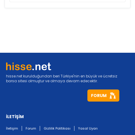
hisse.net kurulduğundan beri Türkiye'nin en büyük ve ücretsiz
borsa sitesi olmuştur ve olmaya devam edecektir.
FORUM
İLETİŞİM
İletişim
Forum
Gizlilik Politikası
Yasal Uyarı