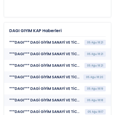
DAGI GIYIM KAP Haberleri
***DAGI*** DAGİ GİYİM SANAYİ VE TİCARET A.Ş. (Şirket Genel Bilgi Formu)
05 Ağu 18:21
***DAGI*** DAGİ GİYİM SANAYİ VE TİCARET A.Ş. (Özel Durum Açıklaması (Genel))
05 Ağu 18:21
***DAGI*** DAGİ GİYİM SANAYİ VE TİCARET A.Ş. (Özel Durum Açıklaması (Genel))
05 Ağu 18:21
***DAGI*** DAGİ GİYİM SANAYİ VE TİCARET A.Ş. (Katılım Finansı İlkeleri Bilgi Formu )
05 Ağu 18:20
***DAGI*** DAGİ GİYİM SANAYİ VE TİCARET A.Ş. (Sorumluluk Beyanı (Konsolide))
05 Ağu 18:19
***DAGI*** DAGİ GİYİM SANAYİ VE TİCARET A.Ş. (Faaliyet Raporu (Konsolide))
05 Ağu 18:18
***DAGI*** DAGİ GİYİM SANAYİ VE TİCARET A.Ş. (Finansal Rapor)
05 Ağu 18:17