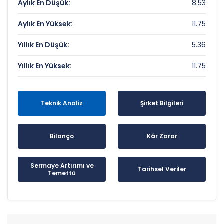
Aylık En Düşük:
8.53
Aylık En Yüksek:
11.75
Yıllık En Düşük:
5.36
Yıllık En Yüksek:
11.75
Teknik Analiz
Şirket Bilgileri
Bilanço
Kâr Zarar
Sermaye Artırımı ve
Tarihsel Veriler
Temettü