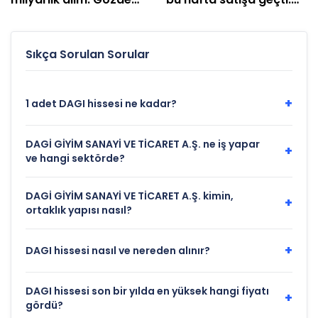
hisseleri belli oldu
EREGL ve SASA listede
Sıkça Sorulan Sorular
+
1 adet DAGI hissesi ne kadar?
DAGİ GİYİM SANAYİ VE TİCARET A.Ş. ne iş yapar
+
ve hangi sektörde?
DAGİ GİYİM SANAYİ VE TİCARET A.Ş. kimin,
+
ortaklık yapısı nasıl?
+
DAGI hissesi nasıl ve nereden alınır?
DAGI hissesi son bir yılda en yüksek hangi fiyatı
+
gördü?