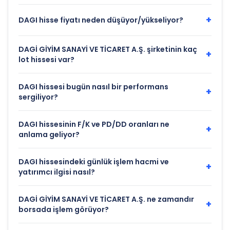
+
DAGI hisse fiyatı neden düşüyor/yükseliyor?
DAGİ GİYİM SANAYİ VE TİCARET A.Ş. şirketinin kaç
+
lot hissesi var?
DAGI hissesi bugün nasıl bir performans
+
sergiliyor?
DAGI hissesinin F/K ve PD/DD oranları ne
+
anlama geliyor?
DAGI hissesindeki günlük işlem hacmi ve
+
yatırımcı ilgisi nasıl?
DAGİ GİYİM SANAYİ VE TİCARET A.Ş. ne zamandır
+
borsada işlem görüyor?