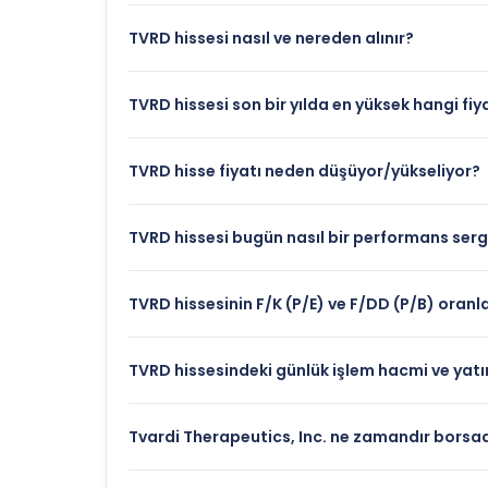
TVRD hissesi nasıl ve nereden alınır?
TVRD hissesi son bir yılda en yüksek hangi fiy
TVRD hisse fiyatı neden düşüyor/yükseliyor?
TVRD hissesi bugün nasıl bir performans sergi
TVRD hissesinin F/K (P/E) ve F/DD (P/B) oranl
TVRD hissesindeki günlük işlem hacmi ve yatırı
Tvardi Therapeutics, Inc. ne zamandır borsa