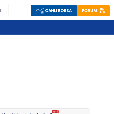
CANLI BORSA
FORUM
B