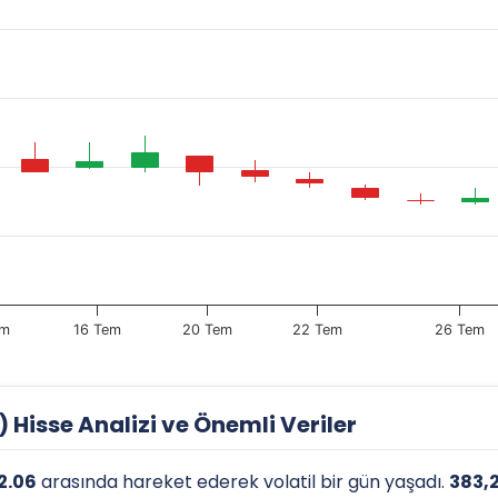
em
16 Tem
20 Tem
22 Tem
26 Tem
 Hisse Analizi ve Önemli Veriler
2.06
arasında hareket ederek volatil bir gün yaşadı.
383,