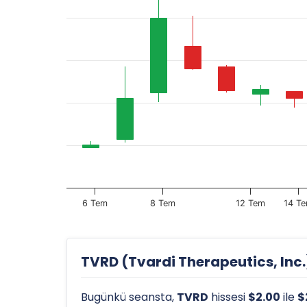
6 Tem
8 Tem
12 Tem
14 T
TVRD (Tvardi Therapeutics, Inc.)
Bugünkü seansta,
TVRD
hissesi
$2.00
ile
$