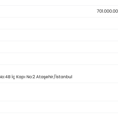
701.000.0
No:4B İç Kapı No:2 Ataşehir/İstanbul