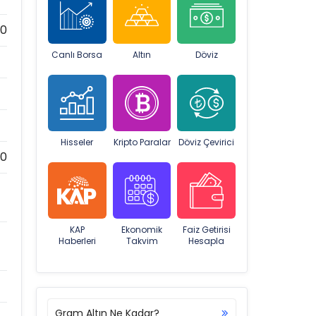
00
Canlı Borsa
Altın
Döviz
Hisseler
Kripto Paralar
Döviz Çevirici
0
KAP
Ekonomik
Faiz Getirisi
Haberleri
Takvim
Hesapla
Gram Altın Ne Kadar?