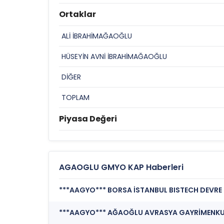
Ortaklar
ALİ İBRAHİMAĞAOĞLU
HÜSEYİN AVNİ İBRAHİMAĞAOĞLU
DİĞER
TOPLAM
Piyasa Değeri
AGAOGLU GMYO KAP Haberleri