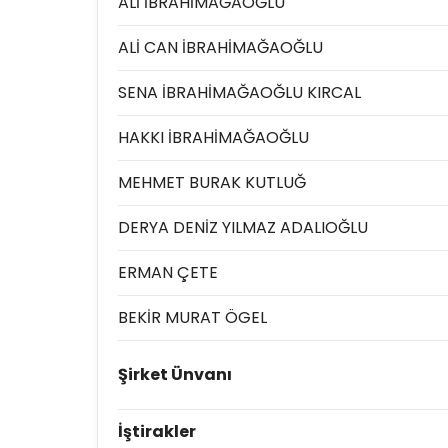
ALİ İBRAHİMAĞAOĞLU
ALİ CAN İBRAHİMAĞAOĞLU
SENA İBRAHİMAĞAOĞLU KIRCAL
HAKKI İBRAHİMAĞAOĞLU
MEHMET BURAK KUTLUĞ
DERYA DENİZ YILMAZ ADALIOĞLU
ERMAN ÇETE
BEKİR MURAT ÖGEL
Şirket Ünvanı
İştirakler