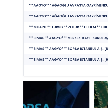
***BIMAS ** AAGYO*** MERKEZİ KAYIT KURULUŞU
***BIMAS ** AAGYO*** BORSA İSTANBUL A.Ş. (B
***BIMAS ** AAGYO*** BORSA İSTANBUL A.Ş. (H