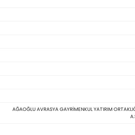
AĞAOĞLU AVRASYA GAYRİMENKUL YATIRIM ORTAKLI
A.