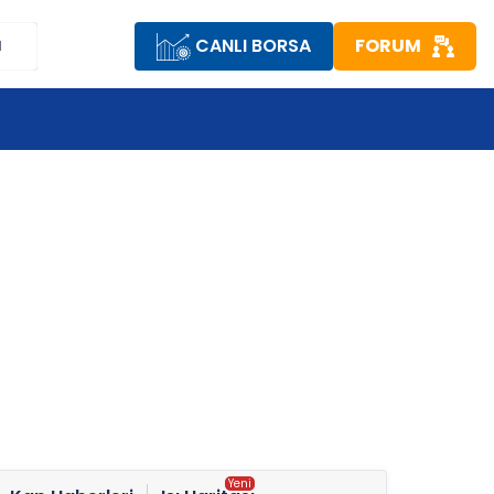
CANLI BORSA
FORUM
M