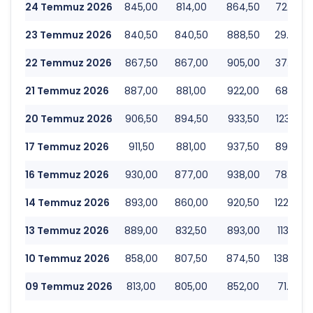
24 Temmuz 2026
845,00
814,00
864,50
72.295.
23 Temmuz 2026
840,50
840,50
888,50
29.673.
22 Temmuz 2026
867,50
867,00
905,00
37.336.
21 Temmuz 2026
887,00
881,00
922,00
68.000.
20 Temmuz 2026
906,50
894,50
933,50
123.237.
17 Temmuz 2026
911,50
881,00
937,50
89.684.
16 Temmuz 2026
930,00
877,00
938,00
78.350.
14 Temmuz 2026
893,00
860,00
920,50
122.477.
13 Temmuz 2026
889,00
832,50
893,00
113.536.
10 Temmuz 2026
858,00
807,50
874,50
138.052.
09 Temmuz 2026
813,00
805,00
852,00
71.140.