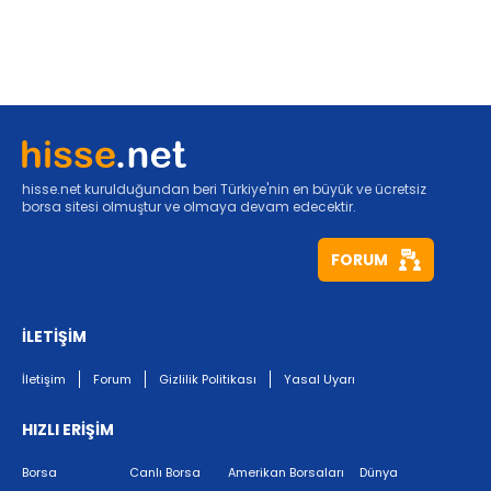
hisse.net kurulduğundan beri Türkiye'nin en büyük ve ücretsiz
borsa sitesi olmuştur ve olmaya devam edecektir.
FORUM
İLETİŞİM
İletişim
Forum
Gizlilik Politikası
Yasal Uyarı
HIZLI ERİŞİM
Borsa
Canlı Borsa
Amerikan Borsaları
Dünya