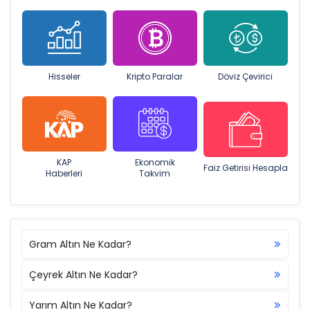
Hisseler
Kripto Paralar
Döviz Çevirici
KAP
Ekonomik
Faiz Getirisi Hesapla
Haberleri
Takvim
Gram Altın Ne Kadar?
Çeyrek Altın Ne Kadar?
Yarım Altın Ne Kadar?