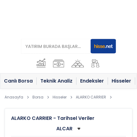
Canlı Borsa
Teknik Analiz
Endeksler
Hisseler
Anasayfa
Borsa
Hisseler
ALARKO CARRIER
ALARKO CARRIER - Tarihsel Veriler