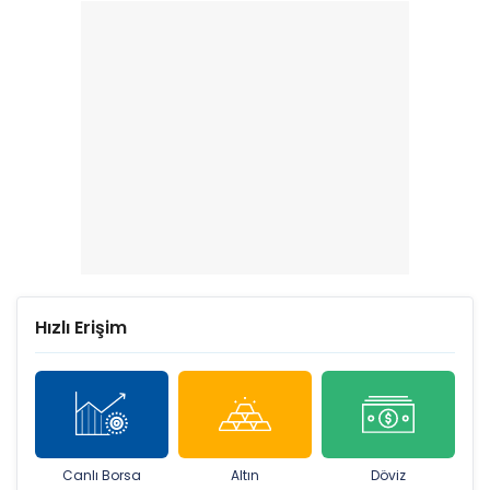
bekleniyor
Hızlı Erişim
Canlı Borsa
Altın
Döviz