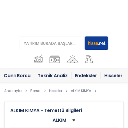
Canlı Borsa
Teknik Analiz
Endeksler
Hisseler
Anasayfa
Borsa
Hisseler
ALKIM KIMYA
ALKIM KIMYA - Temettü Bilgileri