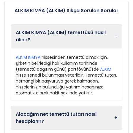
ALKIM KIMYA (ALKIM) Sıkça Sorulan Sorular
ALKIM KIMYA (ALKIM) temettüsü nasıl
-
alınır?
ALKIM KIMYA
hissesinden temettü almak için,
şirketin belirlediği hak kullanım tarihinde
(temettü dağıtım günü) portföyünüzde
ALKIM
hisse senedi bulunması yeterlidir. Temettü tutarı,
herhangi bir başvuruya gerek kalmadan,
hisselerinizin bulunduğu yatırım hesabınıza
otomatik olarak nakit şeklinde yatırılır.
Alacağım net temettü tutarı nasıl
+
hesaplanır?