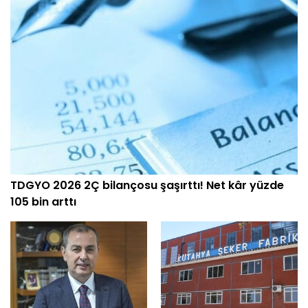
TDGYO 2026 2Ç bilançosu şaşırttı! Net kâr yüzde
105 bin arttı