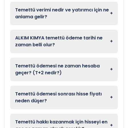
Temettü verimi nedir ve yatırımcı için ne
+
anlama gelir?
ALKIM KIMYA temettü ödeme tarihi ne
+
zaman belli olur?
Temettü ödemesi ne zaman hesaba
+
geçer? (T+2 nedir?)
Temettü ödemesi sonrası hisse fiyatı
+
neden düşer?
Temettü hakkı kazanmak için hisseyi en
+