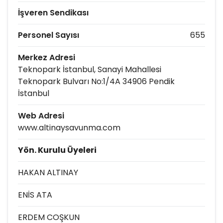
İşveren Sendikası
Personel Sayısı
655
Merkez Adresi
Teknopark İstanbul, Sanayi Mahallesi
Teknopark Bulvarı No:1/4A 34906 Pendik
İstanbul
Web Adresi
www.altinaysavunma.com
Yön. Kurulu Üyeleri
HAKAN ALTINAY
ENİS ATA
ERDEM COŞKUN