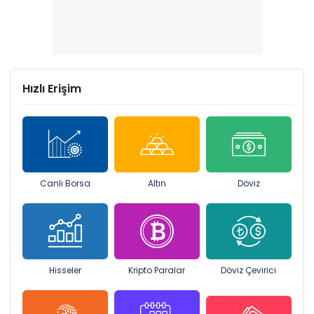
Hızlı Erişim
Canlı Borsa
Altın
Döviz
Hisseler
Kripto Paralar
Döviz Çevirici