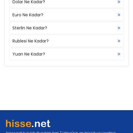
Dolar Ne Kadar?
Euro Ne Kadar?
Sterlin Ne Kadar?
Rublesi Ne Kadar?
Yuan Ne Kadar?
hisse.net kurulduğundan beri Türkiye'nin en büyük ve ücretsiz