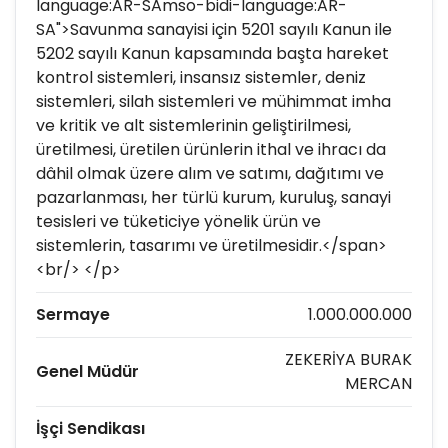
language:AR-SAmso-bidi-language:AR-
SA">Savunma sanayisi için 5201 sayılı Kanun ile
5202 sayılı Kanun kapsamında başta hareket
kontrol sistemleri, insansız sistemler, deniz
sistemleri, silah sistemleri ve mühimmat imha
ve kritik ve alt sistemlerinin geliştirilmesi,
üretilmesi, üretilen ürünlerin ithal ve ihracı da
dâhil olmak üzere alım ve satımı, dağıtımı ve
pazarlanması, her türlü kurum, kuruluş, sanayi
tesisleri ve tüketiciye yönelik ürün ve
sistemlerin, tasarımı ve üretilmesidir.</span>
<br/> </p>
Sermaye
1.000.000.000
ZEKERİYA BURAK
Genel Müdür
MERCAN
İşçi Sendikası