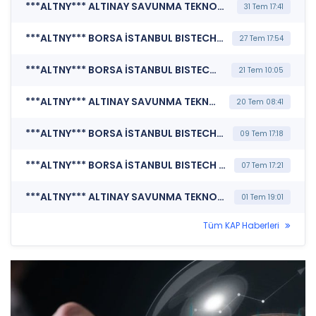
***ALTNY*** ALTINAY SAVUNMA TEKNOLOJİLERİ A.Ş. (Özel Durum Açıklaması (Genel))
31 Tem 17:41
***ALTNY*** BORSA İSTANBUL BISTECH DEVRE KESİCİ UYGULAMASI (Pay Bazında Devre Kesici Bildirimi)
27 Tem 17:54
***ALTNY*** BORSA İSTANBUL BISTECH DEVRE KESİCİ UYGULAMASI (Pay Bazında Devre Kesici Bildirimi)
21 Tem 10:05
***ALTNY*** ALTINAY SAVUNMA TEKNOLOJİLERİ A.Ş. (Yeni İş İlişkisi)
20 Tem 08:41
***ALTNY*** BORSA İSTANBUL BISTECH DEVRE KESİCİ UYGULAMASI (Pay Bazında Devre Kesici Bildirimi)
09 Tem 17:18
***ALTNY*** BORSA İSTANBUL BISTECH DEVRE KESİCİ UYGULAMASI (Pay Bazında Devre Kesici Bildirimi)
07 Tem 17:21
***ALTNY*** ALTINAY SAVUNMA TEKNOLOJİLERİ A.Ş. (Yeni İş İlişkisi)
01 Tem 19:01
Tüm KAP Haberleri