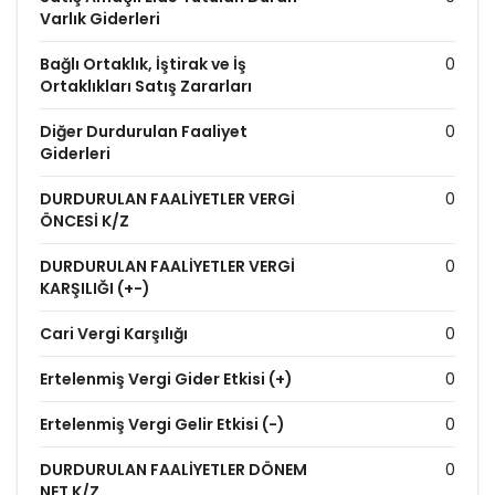
Varlık Giderleri
Bağlı Ortaklık, İştirak ve İş
0
Ortaklıkları Satış Zararları
Diğer Durdurulan Faaliyet
0
Giderleri
DURDURULAN FAALİYETLER VERGİ
0
ÖNCESİ K/Z
DURDURULAN FAALİYETLER VERGİ
0
KARŞILIĞI (+-)
Cari Vergi Karşılığı
0
Ertelenmiş Vergi Gider Etkisi (+)
0
Ertelenmiş Vergi Gelir Etkisi (-)
0
DURDURULAN FAALİYETLER DÖNEM
0
NET K/Z