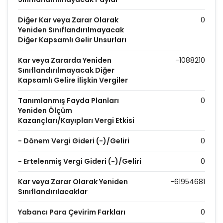
Diğer Kar veya Zarar Olarak
0
Yeniden Sınıflandırılmayacak
Diğer Kapsamlı Gelir Unsurları
Kar veya Zararda Yeniden
-1088210
Sınıflandırılmayacak Diğer
Kapsamlı Gelire İlişkin Vergiler
Tanımlanmış Fayda Planları
0
Yeniden Ölçüm
Kazançları/Kayıpları Vergi Etkisi
- Dönem Vergi Gideri (-)/Geliri
0
- Ertelenmiş Vergi Gideri (-)/Geliri
0
Kar veya Zarar Olarak Yeniden
-61954681
Sınıflandırılacaklar
Yabancı Para Çevirim Farkları
0