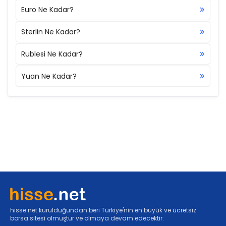
Euro Ne Kadar?
Sterlin Ne Kadar?
Rublesi Ne Kadar?
Yuan Ne Kadar?
hisse.net kurulduğundan beri Türkiye'nin en büyük ve ücretsiz
borsa sitesi olmuştur ve olmaya devam edecektir.