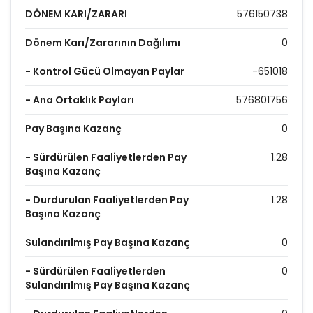
DÖNEM KARI/ZARARI
576150738
Dönem Karı/Zararının Dağılımı
0
- Kontrol Gücü Olmayan Paylar
-651018
- Ana Ortaklık Payları
576801756
Pay Başına Kazanç
0
- Sürdürülen Faaliyetlerden Pay
1.28
Başına Kazanç
- Durdurulan Faaliyetlerden Pay
1.28
Başına Kazanç
Sulandırılmış Pay Başına Kazanç
0
- Sürdürülen Faaliyetlerden
0
Sulandırılmış Pay Başına Kazanç