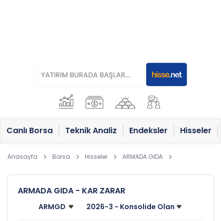
Canlı Borsa
Teknik Analiz
Endeksler
Hisseler
Anasayfa
Borsa
Hisseler
ARMADA GIDA
ARMADA GIDA - KAR ZARAR