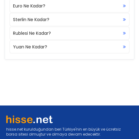
Euro Ne Kadar?
Sterlin Ne Kadar?
Rublesi Ne Kadar?
Yuan Ne Kadar?
hisse.net kurulduğundan beri Türkiye'nin en büyük ve ücretsiz
borsa sitesi olmuştur ve olmaya devam edecektir.