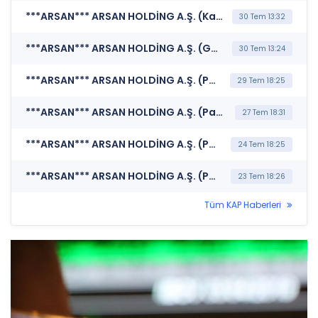
***ARSAN*** ARSAN HOLDİNG A.Ş. (Kar Payı Dağıtım İşlemlerine İlişkin Bildirim)
30 Tem 13:32
***ARSAN*** ARSAN HOLDİNG A.Ş. (Genel Kurul İşlemlerine İlişkin Bildirim)
30 Tem 13:24
***ARSAN*** ARSAN HOLDİNG A.Ş. (Payların Geri Alınmasına İlişkin Bildirim)
29 Tem 18:25
***ARSAN*** ARSAN HOLDİNG A.Ş. (Payların Geri Alınmasına İlişkin Bildirim)
27 Tem 18:31
***ARSAN*** ARSAN HOLDİNG A.Ş. (Payların Geri Alınmasına İlişkin Bildirim)
24 Tem 18:25
***ARSAN*** ARSAN HOLDİNG A.Ş. (Payların Geri Alınmasına İlişkin Bildirim)
23 Tem 18:26
Tüm KAP Haberleri