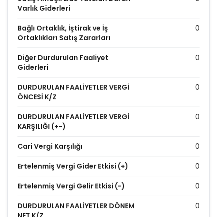
Varlık Giderleri
Bağlı Ortaklık, İştirak ve İş
0
Ortaklıkları Satış Zararları
Diğer Durdurulan Faaliyet
0
Giderleri
DURDURULAN FAALİYETLER VERGİ
0
ÖNCESİ K/Z
DURDURULAN FAALİYETLER VERGİ
0
KARŞILIĞI (+-)
Cari Vergi Karşılığı
0
Ertelenmiş Vergi Gider Etkisi (+)
0
Ertelenmiş Vergi Gelir Etkisi (-)
0
DURDURULAN FAALİYETLER DÖNEM
0
NET K/Z