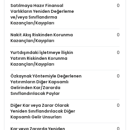
Satılmaya Hazır Finansal
0
Varlıkların Yeniden Değerleme
ve/veya Sınıflandırma
Kazançları/Kayıpları
Nakit Akış Riskinden Korunma
0
Kazançları/Kayıpları
Yurtdışındaki İşletmeye İlişkin
0
Yatırım Riskinden Korunma
Kazançları/Kayıpları
Özkaynak Yöntemiyle Değerlenen
0
Yatırımların Diğer Kapsamlı
Gelirinden Kar/Zararda
Sınıflandırılacak Paylar
Diğer Kar veya Zarar Olarak
0
Yeniden Sınıflandırılacak Diğer
Kapsamlı Gelir Unsurları
Kar veya Zararda Yeniden
0