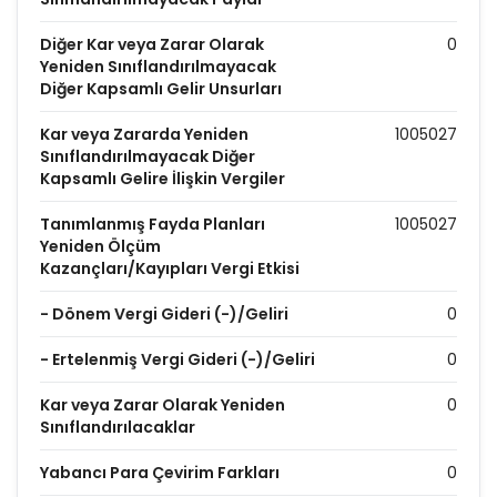
Diğer Kar veya Zarar Olarak
0
Yeniden Sınıflandırılmayacak
Diğer Kapsamlı Gelir Unsurları
Kar veya Zararda Yeniden
1005027
Sınıflandırılmayacak Diğer
Kapsamlı Gelire İlişkin Vergiler
Tanımlanmış Fayda Planları
1005027
Yeniden Ölçüm
Kazançları/Kayıpları Vergi Etkisi
- Dönem Vergi Gideri (-)/Geliri
0
- Ertelenmiş Vergi Gideri (-)/Geliri
0
Kar veya Zarar Olarak Yeniden
0
Sınıflandırılacaklar
Yabancı Para Çevirim Farkları
0