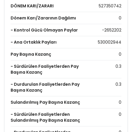
DÖNEM KARI/ZARARI
527350742
Dönem Karı/Zararının Dağılımı
0
- Kontrol Gücü Olmayan Paylar
-2652202
- Ana Ortaklık Payları
530002944
Pay Başına Kazanç
0
- Sürdürülen Faaliyetlerden Pay
0.3
Başına Kazanç
- Durdurulan Faaliyetlerden Pay
0.3
Başına Kazanç
Sulandırılmış Pay Başına Kazanç
0
- Sürdürülen Faaliyetlerden
0
Sulandırılmış Pay Başına Kazanç