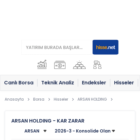
Canlı Borsa
Teknik Analiz
Endeksler
Hisseler
Anasayfa
Borsa
Hisseler
ARSAN HOLDING
ARSAN HOLDING - KAR ZARAR