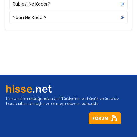
Rublesi Ne Kadar?
Yuan Ne Kadar?
hisse.net kurulduğundan beri Türkiye'nin en büyük ve ücretsiz
borsa sitesi olmuştur ve olmaya devam edecektir.
FORUM