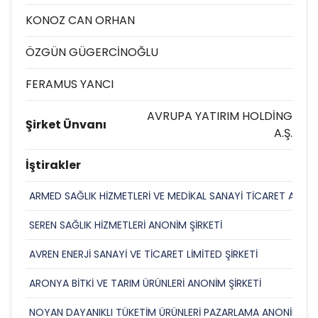
KONOZ CAN ORHAN
ÖZGÜN GÜGERCİNOĞLU
FERAMUS YANCI
AVRUPA YATIRIM HOLDİNG
Şirket Ünvanı
A.Ş.
İştirakler
ARMED SAĞLIK HİZMETLERİ VE MEDİKAL SANAYİ TİCARET A.Ş.
SEREN SAĞLIK HİZMETLERİ ANONİM ŞİRKETİ
AVREN ENERJİ SANAYİ VE TİCARET LİMİTED ŞİRKETİ
ARONYA BİTKİ VE TARIM ÜRÜNLERİ ANONİM ŞİRKETİ
NOYAN DAYANIKLI TÜKETİM ÜRÜNLERİ PAZARLAMA ANONİM ŞİR