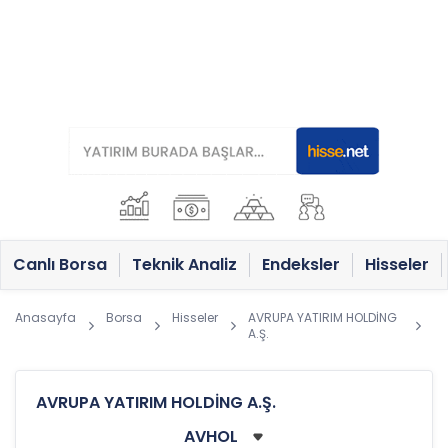
Canlı Borsa
Teknik Analiz
Endeksler
Hisseler
Anasayfa
Borsa
Hisseler
AVRUPA YATIRIM HOLDİNG
A.Ş.
AVRUPA YATIRIM HOLDİNG A.Ş.