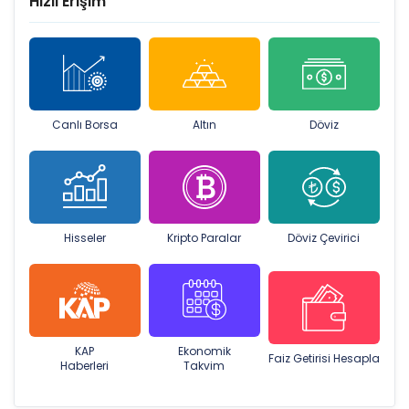
Hızlı Erişim
Canlı Borsa
Altın
Döviz
Hisseler
Kripto Paralar
Döviz Çevirici
KAP
Ekonomik
Faiz Getirisi Hesapla
Haberleri
Takvim