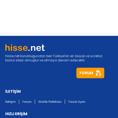
hisse.net kurulduğundan beri Türkiye'nin en büyük ve ücretsiz
borsa sitesi olmuştur ve olmaya devam edecektir.
FORUM
İLETİŞİM
İletişim
Forum
Gizlilik Politikası
Yasal Uyarı
HIZLI ERİŞİM