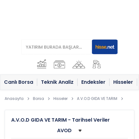
Canlı Borsa
Teknik Analiz
Endeksler
Hisseler
Anasayfa
Borsa
Hisseler
A.V.O.D GIDA VE TARIM
A.V.O.D GIDA VE TARIM - Tarihsel Veriler