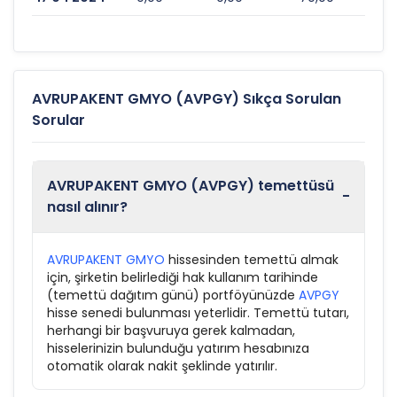
AVRUPAKENT GMYO (AVPGY) Sıkça Sorulan
Sorular
AVRUPAKENT GMYO (AVPGY) temettüsü
-
nasıl alınır?
AVRUPAKENT GMYO
hissesinden temettü almak
için, şirketin belirlediği hak kullanım tarihinde
(temettü dağıtım günü) portföyünüzde
AVPGY
hisse senedi bulunması yeterlidir. Temettü tutarı,
herhangi bir başvuruya gerek kalmadan,
hisselerinizin bulunduğu yatırım hesabınıza
otomatik olarak nakit şeklinde yatırılır.