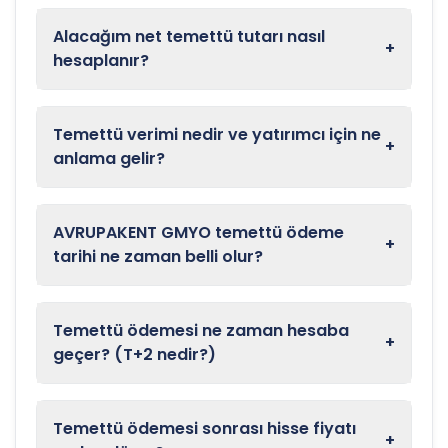
Alacağım net temettü tutarı nasıl
+
hesaplanır?
Temettü verimi nedir ve yatırımcı için ne
+
anlama gelir?
AVRUPAKENT GMYO temettü ödeme
+
tarihi ne zaman belli olur?
Temettü ödemesi ne zaman hesaba
+
geçer? (T+2 nedir?)
Temettü ödemesi sonrası hisse fiyatı
+