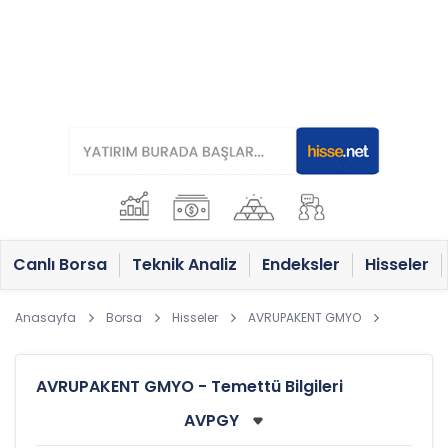
Canlı Borsa
Teknik Analiz
Endeksler
Hisseler
Anasayfa
Borsa
Hisseler
AVRUPAKENT GMYO
AVRUPAKENT GMYO - Temettü Bilgileri