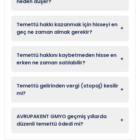
neden düşer?
Temettü hakkı kazanmak için hisseyi en
+
geç ne zaman almak gerekir?
Temettü hakkını kaybetmeden hisse en
+
erken ne zaman satılabilir?
Temettü gelirinden vergi (stopaj) kesilir
+
mi?
AVRUPAKENT GMYO geçmiş yıllarda
+
düzenli temettü ödedi mi?