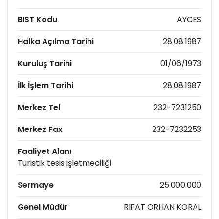
BIST Kodu
AYCES
Halka Açılma Tarihi
28.08.1987
Kuruluş Tarihi
01/06/1973
İlk İşlem Tarihi
28.08.1987
Merkez Tel
232-7231250
Merkez Fax
232-7232253
Faaliyet Alanı
Turistik tesis işletmeciliği
Sermaye
25.000.000
Genel Müdür
RIFAT ORHAN KORAL