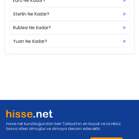
Euro Ne Kadar?
Sterlin Ne Kadar?
Rublesi Ne Kadar?
Yuan Ne Kadar?
hisse.net kurulduğundan beri Türkiye'nin en büyük ve ücretsiz
borsa sitesi olmuştur ve olmaya devam edecektir.