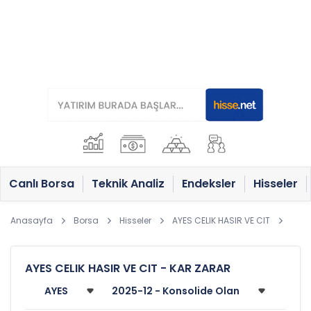
Canlı Borsa
Teknik Analiz
Endeksler
Hisseler
Anasayfa
Borsa
Hisseler
AYES CELIK HASIR VE CIT
AYES CELIK HASIR VE CIT - KAR ZARAR