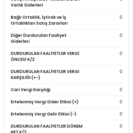
Varlık Giderleri
Bağlı Ortaklık, İştirak ve İş
0
Ortaklıkları Satış Zararları
Diğer Durdurulan Faaliyet
0
Giderleri
DURDURULAN FAALİYETLER VERGİ
0
ÖNCESİ K/Z
DURDURULAN FAALİYETLER VERGİ
0
KARŞILIĞI (+-)
Cari Vergi Karşılığı
0
Ertelenmiş Vergi Gider Etkisi (+)
0
Ertelenmiş Vergi Gelir Etkisi (-)
0
DURDURULAN FAALİYETLER DÖNEM
0
NET K/Z