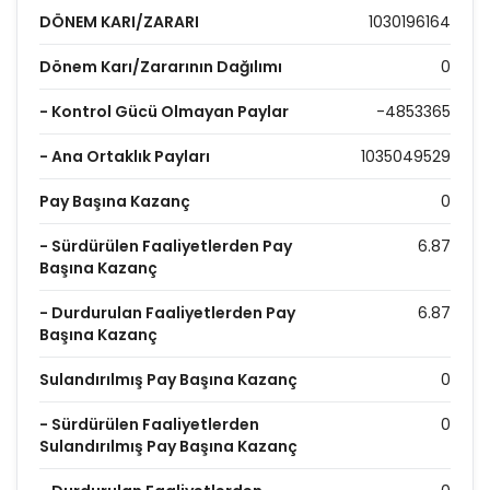
DÖNEM KARI/ZARARI
1030196164
Dönem Karı/Zararının Dağılımı
0
- Kontrol Gücü Olmayan Paylar
-4853365
- Ana Ortaklık Payları
1035049529
Pay Başına Kazanç
0
- Sürdürülen Faaliyetlerden Pay
6.87
Başına Kazanç
- Durdurulan Faaliyetlerden Pay
6.87
Başına Kazanç
Sulandırılmış Pay Başına Kazanç
0
- Sürdürülen Faaliyetlerden
0
Sulandırılmış Pay Başına Kazanç