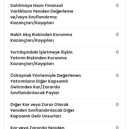
Satılmaya Hazır Finansal
0
Varlıkların Yeniden Değerleme
ve/veya Sınıflandırma
Kazançları/Kayıpları
Nakit Akış Riskinden Korunma
0
Kazançları/Kayıpları
Yurtdışındaki İşletmeye İlişkin
0
Yatırım Riskinden Korunma
Kazançları/Kayıpları
Özkaynak Yöntemiyle Değerlenen
0
Yatırımların Diğer Kapsamlı
Gelirinden Kar/Zararda
Sınıflandırılacak Paylar
Diğer Kar veya Zarar Olarak
0
Yeniden Sınıflandırılacak Diğer
Kapsamlı Gelir Unsurları
Kar veya Zararda Yeniden
0