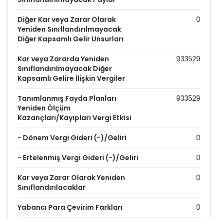
Diğer Kar veya Zarar Olarak
0
Yeniden Sınıflandırılmayacak
Diğer Kapsamlı Gelir Unsurları
Kar veya Zararda Yeniden
933529
Sınıflandırılmayacak Diğer
Kapsamlı Gelire İlişkin Vergiler
Tanımlanmış Fayda Planları
933529
Yeniden Ölçüm
Kazançları/Kayıpları Vergi Etkisi
- Dönem Vergi Gideri (-)/Geliri
0
- Ertelenmiş Vergi Gideri (-)/Geliri
0
Kar veya Zarar Olarak Yeniden
0
Sınıflandırılacaklar
Yabancı Para Çevirim Farkları
0