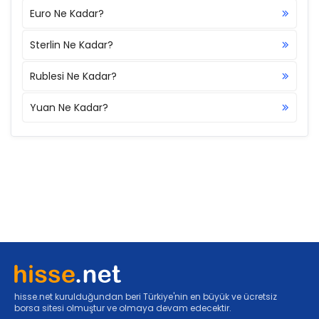
Euro Ne Kadar?
Sterlin Ne Kadar?
Rublesi Ne Kadar?
Yuan Ne Kadar?
hisse.net kurulduğundan beri Türkiye'nin en büyük ve ücretsiz
borsa sitesi olmuştur ve olmaya devam edecektir.