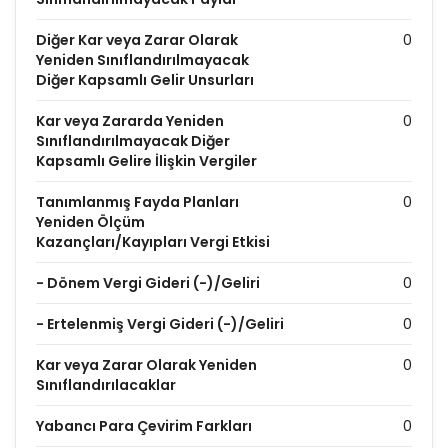
Diğer Kar veya Zarar Olarak
0
Yeniden Sınıflandırılmayacak
Diğer Kapsamlı Gelir Unsurları
Kar veya Zararda Yeniden
0
Sınıflandırılmayacak Diğer
Kapsamlı Gelire İlişkin Vergiler
Tanımlanmış Fayda Planları
0
Yeniden Ölçüm
Kazançları/Kayıpları Vergi Etkisi
- Dönem Vergi Gideri (-)/Geliri
0
- Ertelenmiş Vergi Gideri (-)/Geliri
0
Kar veya Zarar Olarak Yeniden
0
Sınıflandırılacaklar
Yabancı Para Çevirim Farkları
0