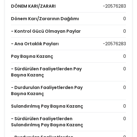
DÖNEM KARI/ZARARI
-20576283
Dönem Karı/Zararının Dağılımı
0
- Kontrol Gücü Olmayan Paylar
0
- Ana Ortaklık Payları
-20576283
Pay Başına Kazanç
0
- Sürdürülen Faaliyetlerden Pay
0
Başına Kazanç
- Durdurulan Faaliyetlerden Pay
0
Başına Kazanç
Sulandırılmış Pay Başına Kazanç
0
- Sürdürülen Faaliyetlerden
0
Sulandırılmış Pay Başına Kazanç