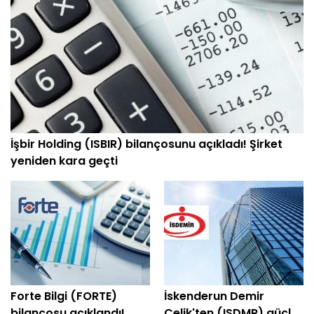
İşbir Holding (ISBIR) bilançosunu açıkladı! Şirket
yeniden kara geçti
Forte Bilgi (FORTE)
İskenderun Demir
bilançosu açıklandı!
Çelik'ten (ISDMR) güçlü