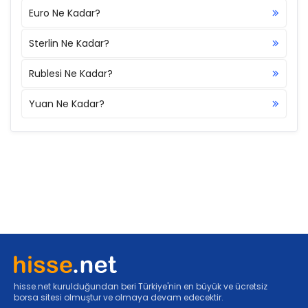
Euro Ne Kadar?
Sterlin Ne Kadar?
Rublesi Ne Kadar?
Yuan Ne Kadar?
hisse.net kurulduğundan beri Türkiye'nin en büyük ve ücretsiz
borsa sitesi olmuştur ve olmaya devam edecektir.