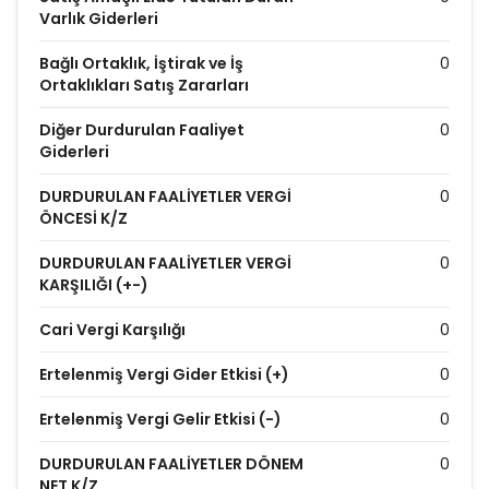
Varlık Giderleri
Bağlı Ortaklık, İştirak ve İş
0
Ortaklıkları Satış Zararları
Diğer Durdurulan Faaliyet
0
Giderleri
DURDURULAN FAALİYETLER VERGİ
0
ÖNCESİ K/Z
DURDURULAN FAALİYETLER VERGİ
0
KARŞILIĞI (+-)
Cari Vergi Karşılığı
0
Ertelenmiş Vergi Gider Etkisi (+)
0
Ertelenmiş Vergi Gelir Etkisi (-)
0
DURDURULAN FAALİYETLER DÖNEM
0
NET K/Z