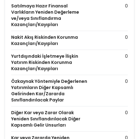
Satılmaya Hazır Finansal
0
Varlıkların Yeniden Değerleme
ve/veya Sınıflandırma
Kazançları/Kayıpları
Nakit Akış Riskinden Korunma
0
Kazançları/Kayıpları
Yurtdışındaki İşletmeye İlişkin
0
Yatırım Riskinden Korunma
Kazançları/Kayıpları
Özkaynak Yöntemiyle Değerlenen
0
Yatırımların Diğer Kapsamlı
Gelirinden Kar/Zararda
Sınıflandırılacak Paylar
Diğer Kar veya Zarar Olarak
0
Yeniden Sınıflandırılacak Diğer
Kapsamlı Gelir Unsurları
Kar veya Zararda Yeniden
0