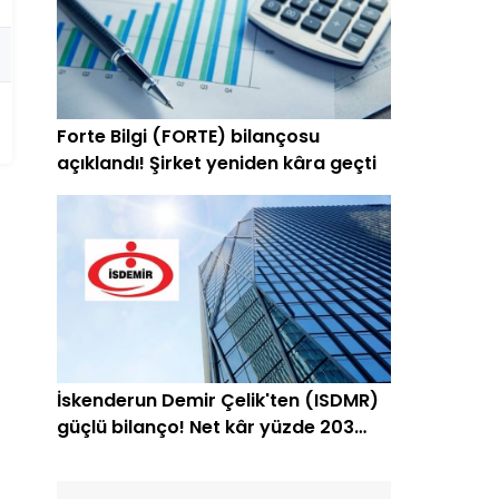
Forte Bilgi (FORTE) bilançosu
açıklandı! Şirket yeniden kâra geçti
İskenderun Demir Çelik'ten (ISDMR)
güçlü bilanço! Net kâr yüzde 203
arttı