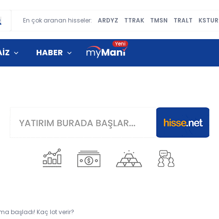
En çok aranan hisseler:
ARDYZ
TTRAK
TMSN
TRALT
KSTUR
AİZ
HABER
ma başladı! Kaç lot verir?