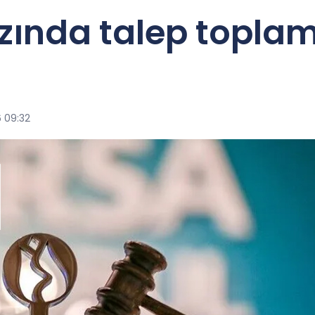
zında talep topla
6 09:32