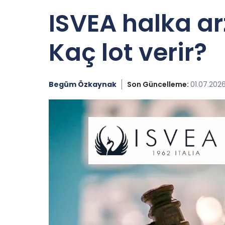
ISVEA halka ar
Kaç lot verir?
Begüm Özkaynak
Son Güncelleme:
01.07.202