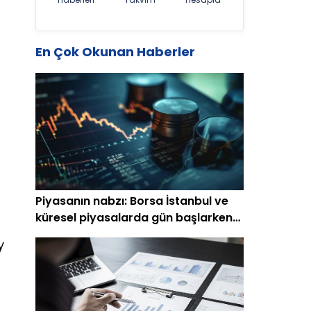
En Çok Okunan Haberler
Piyasanın nabzı: Borsa İstanbul ve
küresel piyasalarda gün başlarken
(7 Ağustos)
y