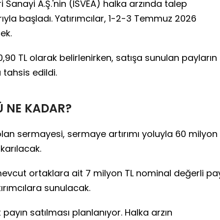
 Sanayi A.Ş.'nin (ISVEA) halka arzında talep
ıyla başladı. Yatırımcılar, 1-2-3 Temmuz 2026
cek.
,90 TL olarak belirlenirken, satışa sunulan payların
 tahsis edildi.
Ü NE KADAR?
olan sermayesi, sermaye artırımı yoluyla 60 milyon
ıkarılacak.
evcut ortaklara ait 7 milyon TL nominal değerli pa
ırımcılara sunulacak.
payın satılması planlanıyor. Halka arzın