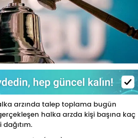
alka arzında talep toplama bugün
 gerçekleşen halka arzda kişi başına kaç
i dağıtım.