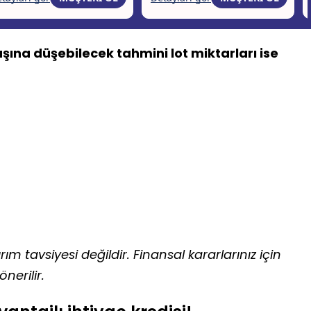
aşına düşebilecek tahmini lot miktarları ise
ım tavsiyesi değildir. Finansal kararlarınız için
nerilir.