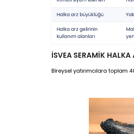
Halka arz büyüklüğü
Yak
Halka arz gelirinin
Mak
kullanım alanları
yen
İSVEA SERAMİK HALKA 
Bireysel yatırımcılara toplam 40