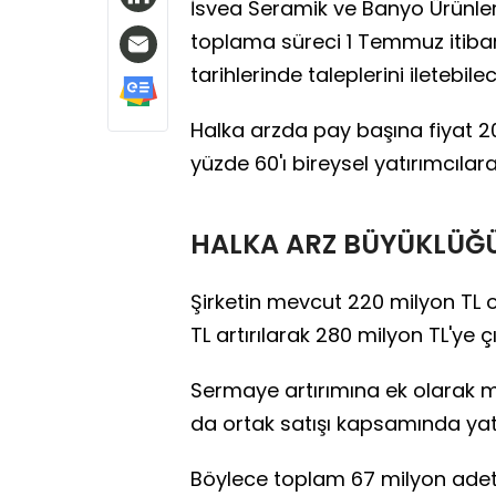
İsvea Seramik ve Banyo Ürünleri
toplama süreci 1 Temmuz itibar
tarihlerinde taleplerini iletebile
Halka arzda pay başına fiyat 20
yüzde 60'ı bireysel yatırımcılara
HALKA ARZ BÜYÜKLÜĞ
Şirketin mevcut 220 milyon TL 
TL artırılarak 280 milyon TL'ye ç
Sermaye artırımına ek olarak m
da ortak satışı kapsamında yat
Böylece toplam 67 milyon adet 