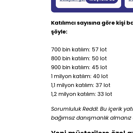
Katılımcı sayısına göre kişi b
şöyle:
700 bin katılım: 57 lot
800 bin katılım: 50 lot
900 bin katılım: 45 lot
1 milyon katılım: 40 lot
1,1 milyon katılım: 37 lot
1,2 milyon katılım: 33 lot
Sorumluluk Reddi: Bu içerik yatır
bağımsız danışmanlık almanız ö