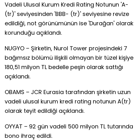
Vadeli Ulusal Kurum Kredi Rating Notunun 'A-
(tr)' seviyesinden 'BBB- (tr)' seviyesine revize
edildiği, not görünümünün ise 'Durağan' olarak
korunduğu açıklandı.
NUGYO – Şirketin, Nurol Tower projesindeki 7
bağımsız bölümü ilişkili olmayan bir tüzel kişiye
180,51 milyon TL bedelle peşin olarak sattığı
açıklandı.
OBAMS – JCR Eurasia tarafından şirketin uzun
vadeli ulusal kurum kredi rating notunun A(tr)
olarak teyit edildiği açıklandı.
OYYAT – 92 gün vadeli 500 milyon TL tutarında
bono ihraç edildi.