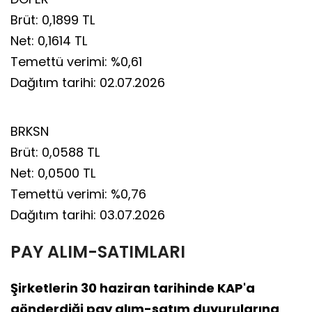
Brüt: 0,1899 TL
Net: 0,1614 TL
Temettü verimi: %0,61
Dağıtım tarihi: 02.07.2026
BRKSN
Brüt: 0,0588 TL
Net: 0,0500 TL
Temettü verimi: %0,76
Dağıtım tarihi: 03.07.2026
PAY ALIM-SATIMLARI
Şirketlerin 30 haziran tarihinde KAP'a
gönderdiği pay alım-satım duyurularına