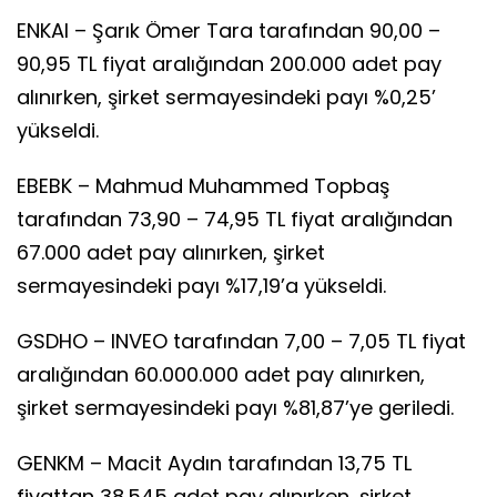
ENKAI – Şarık Ömer Tara tarafından 90,00 –
90,95 TL fiyat aralığından 200.000 adet pay
alınırken, şirket sermayesindeki payı %0,25’
yükseldi.
EBEBK – Mahmud Muhammed Topbaş
tarafından 73,90 – 74,95 TL fiyat aralığından
67.000 adet pay alınırken, şirket
sermayesindeki payı %17,19’a yükseldi.
GSDHO – INVEO tarafından 7,00 – 7,05 TL fiyat
aralığından 60.000.000 adet pay alınırken,
şirket sermayesindeki payı %81,87’ye geriledi.
GENKM – Macit Aydın tarafından 13,75 TL
fiyattan 38.545 adet pay alınırken, şirket