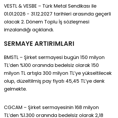
VESTL & VESBE – Türk Metal Sendikası ile
01.01.2026 - 31.12.2027 tarihleri arasında geçerli
olacak 2. Dönem Toplu İş sözleşmesi
imzalandığı açıklandı.
SERMAYE ARTIRIMLARI
BMSTL – Şirket sermayesi bugün 150 milyon
TL’den %100 oranında bedelsiz olarak 150
milyon TL artışla 300 milyon TL’ye yükseltilecek
olup, düzeltilmiş pay fiyatı 45,45 TL’ye denk
gelmekte.
CGCAM – Şirket sermayesinin 168 milyon
TL’den %1.300 oranında bedelsiz olarak 2,18