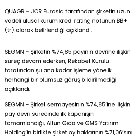
QUAGR – JCR Eurasia tarafından şirketin uzun
vadeli ulusal kurum kredi rating notunun BB+
(tr) olarak belirlendiği açıklandı.
SEGMN – Şirketin %74,85 payının devrine ilişkin
süreç devam ederken, Rekabet Kurulu
tarafından şu ana kadar işleme yönelik
herhangi bir olumsuz görüş bildirilmediği
açıklandı.
SEGMN – Şirket sermayesinin %74,85’ine ilişkin
pay devri sürecinde ilk kapanışın
tamamlandığı, Altun Gıda ve GMS Yatırım
Holding’in birlikte şirket oy haklarının %71,06’sını