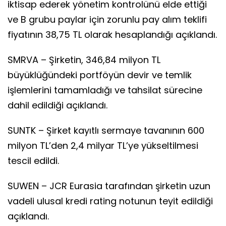
iktisap ederek yönetim kontrolünü elde ettiği
ve B grubu paylar için zorunlu pay alım teklifi
fiyatının 38,75 TL olarak hesaplandığı açıklandı.
SMRVA – Şirketin, 346,84 milyon TL
büyüklüğündeki portföyün devir ve temlik
işlemlerini tamamladığı ve tahsilat sürecine
dahil edildiği açıklandı.
SUNTK – Şirket kayıtlı sermaye tavanının 600
milyon TL’den 2,4 milyar TL’ye yükseltilmesi
tescil edildi.
SUWEN – JCR Eurasia tarafından şirketin uzun
vadeli ulusal kredi rating notunun teyit edildiği
açıklandı.