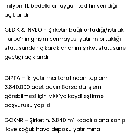
milyon TL bedelle en uygun teklifin verildiği
açıklandı.
GEDIK & INVEO – Şirketin bağlı ortaklığı/iştiraki
Turpe’nin girişim sermayesi yatırım ortaklığı
statüsünden çıkarak anonim şirket statüsüne
geçtiği açıklandı.
GIPTA – İki yatırımcı tarafından toplam
3.840.000 adet payın Borsa’da işlem
görebilmesi için MKK’ya kaydileştirme
başvurusu yapıldı.
GOKNR – Şirketin, 6.840 m² kapalı alana sahip
ilave soğuk hava deposu yatırımına