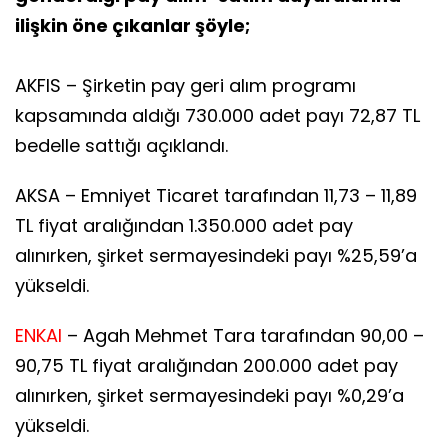
ilişkin öne çıkanlar şöyle;
AKFIS – Şirketin pay geri alım programı
kapsamında aldığı 730.000 adet payı 72,87 TL
bedelle sattığı açıklandı.
AKSA – Emniyet Ticaret tarafından 11,73 – 11,89
TL fiyat aralığından 1.350.000 adet pay
alınırken, şirket sermayesindeki payı %25,59’a
yükseldi.
ENKAI
– Agah Mehmet Tara tarafından 90,00 –
90,75 TL fiyat aralığından 200.000 adet pay
alınırken, şirket sermayesindeki payı %0,29’a
yükseldi.