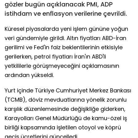
gözler bugün açıklanacak PMI, ADP
istihdam ve enflasyon verilerine çevrildi.
Küresel piyasalarda yeni işlem gününe yoğun
veri gündemiyle girildi. Altın fiyatları ABD-İran
gerilimi ve Fed'in faiz beklentilerinin etkisiyle
gerilerken, petrol fiyatları İran'ın ABD'li
yetkililerle görüşmeyeceğini açıklamasının
ardından yükseldi.
Yurt içinde Türkiye Cumhuriyet Merkez Bankası
(TCMB), döviz mevduatlarına yönelik zorunlu
karşılık düzenlemesinde değişikliğe giderken,
Karayolları Genel Müdürlüğü de kamu-özel iş
birliği kapsamında işletilen otoyol ve köprü
geçiş ücretlerini güncelledi.