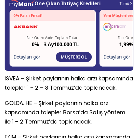
ISVEA – Şirket paylarının halka arzı kapsamında
talepler 1 – 2 – 3 Temmuz’da toplanacak.
GOLDA. HE – Şirket paylarının halka arzı
kapsamında talepler Borsa’da Satış yöntemi
ile 1 – 2 Temmuz’da toplanacak.
EKIM – Şirket paylarının halka arzı kapsamında