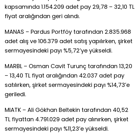
kapsamında 1.154.209 adet pay 29,78 – 32,10 TL
fiyat aralığından geri alındı.
MANAS – Pardus Portföy tarafından 2.835.968
adet alış ve 106.379 adet satış yapılırken, şirket
sermayesindeki payı %5,72’ye yükseldi.
MARBL – Osman Cavit Turunç tarafından 13,20
– 13,40 TL fiyat aralığından 42.037 adet pay
satılırken, şirket sermayesindeki payı %14,73’e
geriledi.
MIATK – Ali Gökhan Beltekin tarafından 40,52
TL fiyattan 4.791.029 adet pay alınırken, şirket
sermayesindeki payı %11,23’e yükseldi.