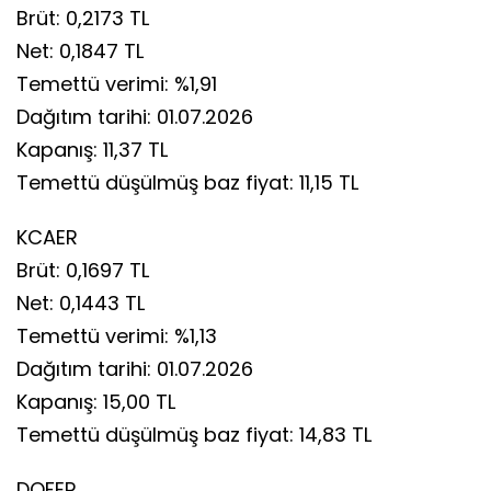
Brüt: 0,2173 TL
Net: 0,1847 TL
Temettü verimi: %1,91
Dağıtım tarihi: 01.07.2026
Kapanış: 11,37 TL
Temettü düşülmüş baz fiyat: 11,15 TL
KCAER
Brüt: 0,1697 TL
Net: 0,1443 TL
Temettü verimi: %1,13
Dağıtım tarihi: 01.07.2026
Kapanış: 15,00 TL
Temettü düşülmüş baz fiyat: 14,83 TL
DOFER