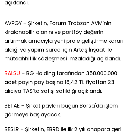
açıklandı.
AVPGY – Şirketin, Forum Trabzon AVM’nin
kiralanabilir alanını ve portföy değerini
artırmak amacıyla yeni proje geliştirme kararı
aldığı ve yapım süreci için Artaş İnşaat ile
müteahhitlik sözleşmesi imzaladığı açıklandı.
BALSU
– BG Holding tarafından 358.000.000
adet payın pay başına 18,42 TL fiyattan 23
alıcıya TAS’ta satışı satıldığı açıklandı.
BETAE – Şirket payları bugün Borsa'da işlem
görmeye başlayacak.
BESLR – Şirketin, EBRD ile ilk 2 yılı anapara geri