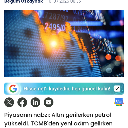
Begüm Özkaynak
01.07.2026 08:35
Piyasanın nabzı: Altın gerilerken petrol
yükseldi. TCMB'den yeni adım gelirken