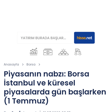
Anasayfa
Borsa
Piyasanın nabzı: Borsa
İstanbul ve küresel
piyasalarda gün başlarken
(1 Temmuz)