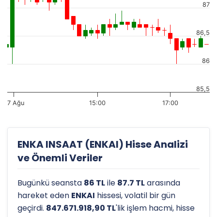
87
86,5
86
85,5
7 Ağu
15:00
17:00
ENKA INSAAT (ENKAI) Hisse Analizi
ve Önemli Veriler
Bugünkü seansta
86 TL
ile
87.7 TL
arasında
hareket eden
ENKAI
hissesi, volatil bir gün
geçirdi.
847.671.918,90 TL
'lik işlem hacmi, hisse