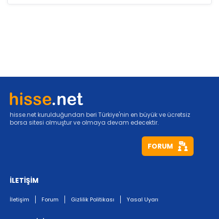
hisse.net kurulduğundan beri Türkiye'nin en büyük ve ücretsiz
borsa sitesi olmuştur ve olmaya devam edecektir.
FORUM
İLETİŞİM
İletişim
Forum
Gizlilik Politikası
Yasal Uyarı