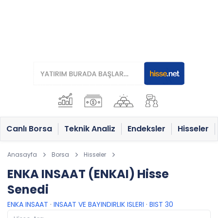
Canlı Borsa
Teknik Analiz
Endeksler
Hisseler
Anasayfa
Borsa
Hisseler
ENKA INSAAT (ENKAI) Hisse
Senedi
ENKA INSAAT
·
INSAAT VE BAYINDIRLIK ISLERI
·
BIST 30