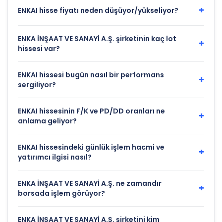
+
ENKAI hisse fiyatı neden düşüyor/yükseliyor?
ENKA İNŞAAT VE SANAYİ A.Ş. şirketinin kaç lot
+
hissesi var?
ENKAI hissesi bugün nasıl bir performans
+
sergiliyor?
ENKAI hissesinin F/K ve PD/DD oranları ne
+
anlama geliyor?
ENKAI hissesindeki günlük işlem hacmi ve
+
yatırımcı ilgisi nasıl?
ENKA İNŞAAT VE SANAYİ A.Ş. ne zamandır
+
borsada işlem görüyor?
ENKA İNŞAAT VE SANAYİ A.Ş. şirketini kim