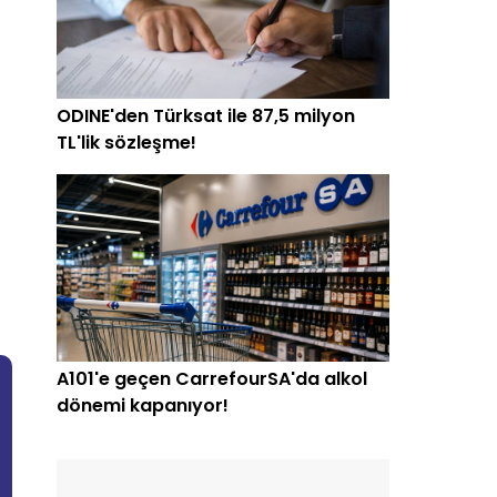
ODINE'den Türksat ile 87,5 milyon
TL'lik sözleşme!
A101'e geçen CarrefourSA'da alkol
dönemi kapanıyor!