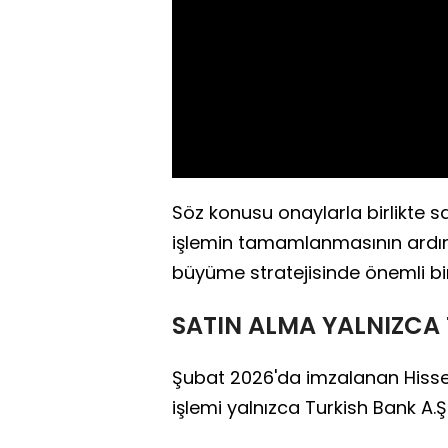
Söz konusu onaylarla birlikte s
işlemin tamamlanmasının ardınd
büyüme stratejisinde önemli bir
SATIN ALMA YALNIZCA 
Şubat 2026'da imzalanan Hiss
işlemi yalnızca Turkish Bank A.Ş.