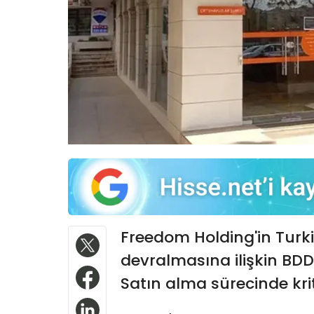
Freedom Holding'in Turki
devralmasına ilişkin BDD
Satın alma sürecinde krit