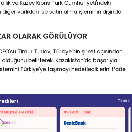
allık ve Kuzey Kıbrıs Türk Cumhuriyeti'ndeki
n diğer varlıkları ise satın alma işleminin dışında
AZAR OLARAK GÖRÜLÜYOR
O'su Timur Turlov, Türkiye'nin şirket açısından
 olduğunu belirterek, Kazakistan'da başarıyla
istemini Türkiye'ye taşımayı hedeflediklerini ifade