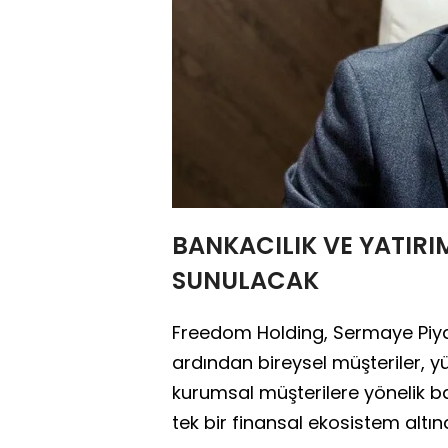
BANKACILIK VE YATIRI
SUNULACAK
Freedom Holding, Sermaye Piyas
ardından bireysel müşteriler, yü
kurumsal müşterilere yönelik ba
tek bir finansal ekosistem altı