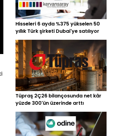
Hisseleri 6 ayda %375 yükselen 50
yıllık Türk şirketi Dubai'ye satılıyor
i
Tüpraş 2Ç26 bilançosunda net kâr
yüzde 300'ün üzerinde arttı