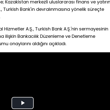
; Kazakistan merkezli uluslararası finans ve yatır
, Turkish Bank'ın devralınmasına yönelik süreçte
.
al Hizmetler A.Ş., Turkish Bank A.Ş.'nin sermayesinin
na ilişkin Bankacılık Düzenleme ve Denetleme
u onaylarını aldığını açıkladı.
Play