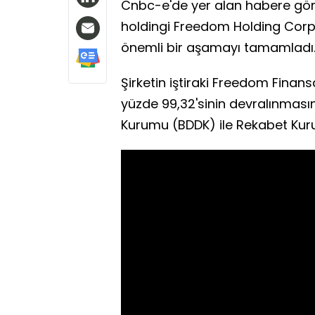
Cnbc-e'de yer alan habere göre
holdingi Freedom Holding Corp.
önemli bir aşamayı tamamladı
Şirketin iştiraki Freedom Finans
yüzde 99,32'sinin devralınması
Kurumu (BDDK) ile Rekabet Kurum