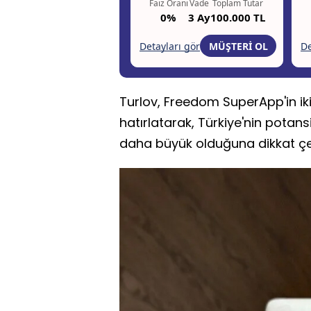
Turlov, Freedom SuperApp'in iki 
hatırlatarak, Türkiye'nin potansi
daha büyük olduğuna dikkat çek