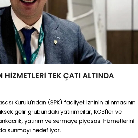
M HİZMETLERİ TEK ÇATI ALTINDA
ası Kurulu'ndan (SPK) faaliyet izninin alınmasının
ksek gelir grubundaki yatırımcılar, KOBİ'ler ve
nkacılık, yatırım ve sermaye piyasası hizmetlerini
nda sunmayı hedefliyor.