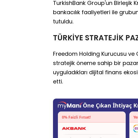
TurkishBank Group'un Birleşik Kr
bankacılık faaliyetleri ile grubu
tutuldu.
TÜRKİYE STRATEJİK P
Freedom Holding Kurucusu ve CE
stratejik öneme sahip bir pazar
uyguladıkları dijital finans ekos
etti.