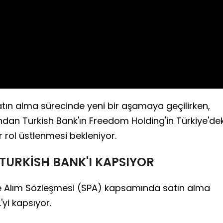
Video
atın alma sürecinde yeni bir aşamaya geçilirken,
an Turkish Bank'ın Freedom Holding'in Türkiye'dek
 rol üstlenmesi bekleniyor.
TURKİSH BANK'I KAPSIYOR
e Alım Sözleşmesi (SPA) kapsamında satın alma
'yi kapsıyor.