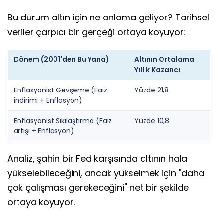
Bu durum altın için ne anlama geliyor? Tarihsel
veriler çarpıcı bir gerçeği ortaya koyuyor:
Dönem (2001'den Bu Yana)
Altının Ortalama
Yıllık Kazancı
Enflasyonist Gevşeme (Faiz
Yüzde 21,8
indirimi + Enflasyon)
Enflasyonist Sıkılaştırma (Faiz
Yüzde 10,8
artışı + Enflasyon)
Analiz, şahin bir Fed karşısında altının hala
yükselebileceğini, ancak yükselmek için "daha
çok çalışması gerekeceğini" net bir şekilde
ortaya koyuyor.