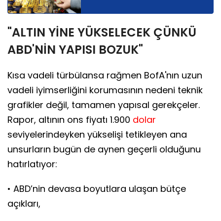
"ALTIN YİNE YÜKSELECEK ÇÜNKÜ
ABD'NİN YAPISI BOZUK"
Kısa vadeli türbülansa rağmen BofA'nın uzun
vadeli iyimserliğini korumasının nedeni teknik
grafikler değil, tamamen yapısal gerekçeler.
Rapor, altının ons fiyatı 1.900
dolar
seviyelerindeyken yükselişi tetikleyen ana
unsurların bugün de aynen geçerli olduğunu
hatırlatıyor:
• ABD’nin devasa boyutlara ulaşan bütçe
açıkları,