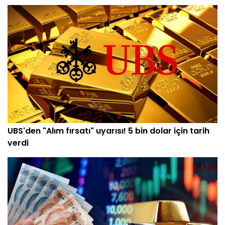
UBS'den "Alım fırsatı" uyarısı! 5 bin dolar için tarih
verdi