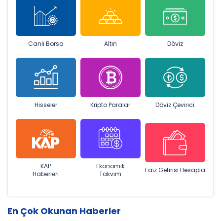
Canlı Borsa
Altın
Döviz
Hisseler
Kripto Paralar
Döviz Çevirici
KAP
Ekonomik
Faiz Getirisi Hesapla
Haberleri
Takvim
En Çok Okunan Haberler