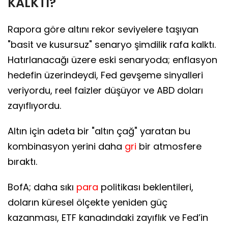
KALKTI?
Rapora göre altını rekor seviyelere taşıyan
"basit ve kusursuz" senaryo şimdilik rafa kalktı.
Hatırlanacağı üzere eski senaryoda; enflasyon
hedefin üzerindeydi, Fed gevşeme sinyalleri
veriyordu, reel faizler düşüyor ve ABD doları
zayıflıyordu.
Altın için adeta bir "altın çağ" yaratan bu
kombinasyon yerini daha
gri
bir atmosfere
bıraktı.
BofA; daha sıkı
para
politikası beklentileri,
doların küresel ölçekte yeniden güç
kazanması, ETF kanadındaki zayıflık ve Fed’in