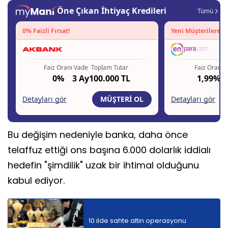
Bu değişim nedeniyle banka, daha önce
telaffuz ettiği ons başına 6.000 dolarlık iddialı
hedefin "şimdilik" uzak bir ihtimal olduğunu
kabul ediyor.
10 ilde sahte altın operasyonu