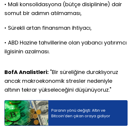
• Mali konsolidasyona (bütçe disiplinine) dair
somut bir adımın atılmaması,
• Sürekli artan finansman ihtiyacı,
• ABD Hazine tahvillerine olan yabancı yatırımcı
ilgisinin azalması.
BofA Analistleri:
"Bir süreliğine duraklıyoruz
ancak makroekonomik stresler nedeniyle
altının tekrar yükseleceğini düşünüyoruz."
Paranın yönü değişti: Altın ve
Bitcoin’den çıkan oraya gidiyor