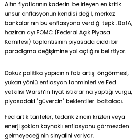
Altın fiyatlarının kaderini belirleyen en kritik
unsur enflasyonun kendisi değil, merkez
bankalarının bu enflasyona verdiği tepki. BofA,
haziran ayı FOMC (Federal Açık Piyasa
Komitesi) toplantısının piyasada ciddi bir
paradigma değişimine yol açtığını belirtiyor.
Dokuz politika yapıcının faiz artışı öngörmesi,
yukarı yönlü enflasyon tahminleri ve Fed
yetkilisi Warsh’ın fiyat istikrarına yaptığı vurgu,
piyasadaki "güvercin" beklentileri baltaladı.
Fed artık tarifeler, tedarik zinciri krizleri veya
enerji şokları kaynaklı enflasyonu görmezden
gelmeyeceğinin sinyalini veriyor.