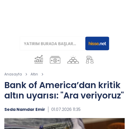
Anasayfa
Altın
Bank of America’dan kritik
altın uyarısı: "Ara veriyoruz"
Seda Namdar Emir
01.07.2026 11:35