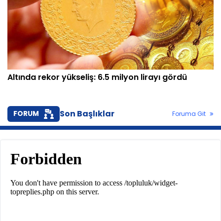
Altında rekor yükseliş: 6.5 milyon lirayı gördü
Son Başlıklar
FORUM
Foruma Git