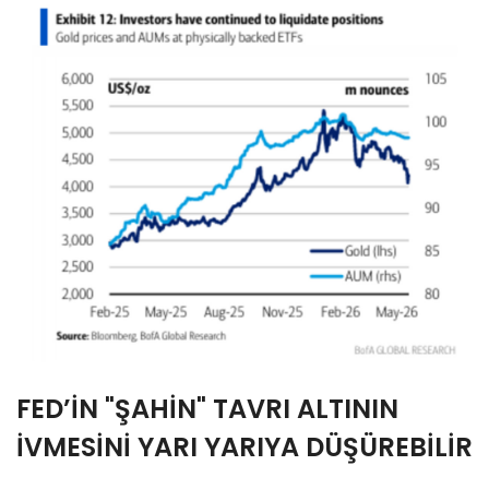
FED’İN "ŞAHİN" TAVRI ALTININ
İVMESİNİ YARI YARIYA DÜŞÜREBİLİR