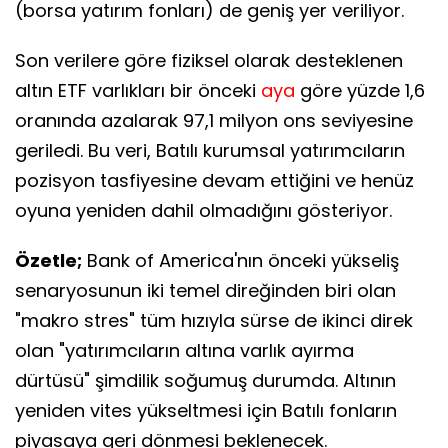
(borsa yatırım fonları) de geniş yer veriliyor.
Son verilere göre fiziksel olarak desteklenen
altın ETF varlıkları bir önceki
aya
göre yüzde 1,6
oranında azalarak 97,1 milyon ons seviyesine
geriledi. Bu veri, Batılı kurumsal yatırımcıların
pozisyon tasfiyesine devam ettiğini ve henüz
oyuna yeniden dahil olmadığını gösteriyor.
Özetle;
Bank of America'nın önceki yükseliş
senaryosunun iki temel direğinden biri olan
"makro stres" tüm hızıyla sürse de ikinci direk
olan "yatırımcıların altına varlık ayırma
dürtüsü" şimdilik soğumuş durumda. Altının
yeniden vites yükseltmesi için Batılı fonların
piyasaya geri dönmesi beklenecek.