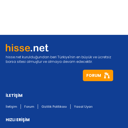
hisse.net kurulduğundan beri Türkiye'nin en büyük ve ücretsiz
borsa sitesi olmuştur ve olmaya devam edecektir.
FORUM
İLETİŞİM
İletişim
Forum
Gizlilik Politikası
Yasal Uyarı
HIZLI ERİŞİM