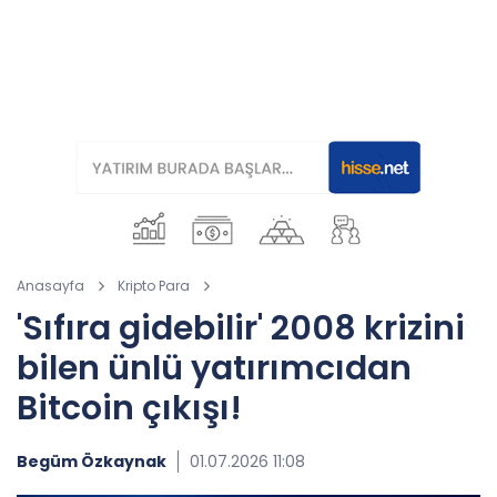
Anasayfa
Kripto Para
'Sıfıra gidebilir' 2008 krizini
bilen ünlü yatırımcıdan
Bitcoin çıkışı!
Begüm Özkaynak
01.07.2026 11:08