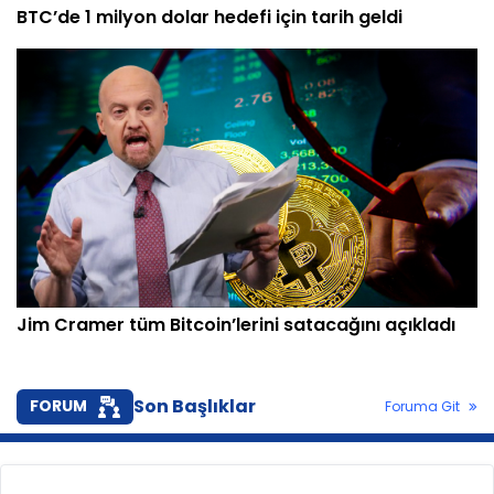
BTC’de 1 milyon dolar hedefi için tarih geldi
Jim Cramer tüm Bitcoin’lerini satacağını açıkladı
Son Başlıklar
FORUM
Foruma Git