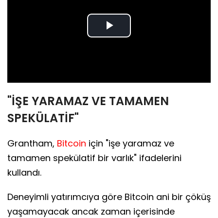
Play
Video
"İŞE YARAMAZ VE TAMAMEN
SPEKÜLATİF"
Grantham,
Bitcoin
için "işe yaramaz ve
tamamen spekülatif bir varlık" ifadelerini
kullandı.
Deneyimli yatırımcıya göre Bitcoin ani bir çöküş
yaşamayacak ancak zaman içerisinde