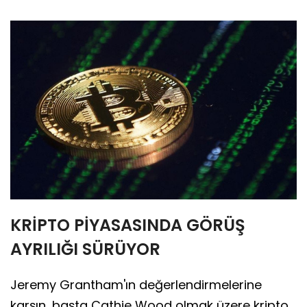
KRİPTO PİYASASINDA GÖRÜŞ
AYRILIĞI SÜRÜYOR
Jeremy Grantham'ın değerlendirmelerine
karşın, başta Cathie Wood olmak üzere kripto