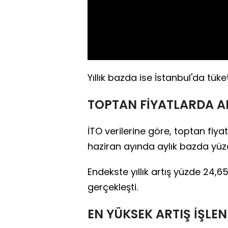
Yıllık bazda ise İstanbul'da tüke
TOPTAN FİYATLARDA AR
İTO verilerine göre, toptan fiy
haziran ayında aylık bazda yüzd
Endekste yıllık artış yüzde 24,65
gerçekleşti.
EN YÜKSEK ARTIŞ İŞL