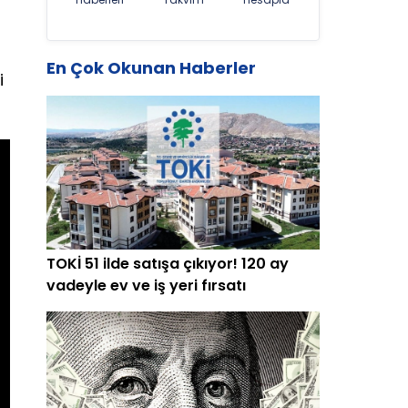
En Çok Okunan Haberler
i
TOKİ 51 ilde satışa çıkıyor! 120 ay
vadeyle ev ve iş yeri fırsatı