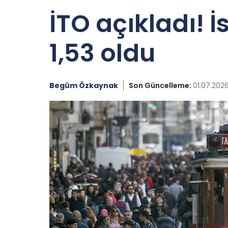
İTO açıkladı! 
1,53 oldu
Begüm Özkaynak
Son Güncelleme:
01.07.2026