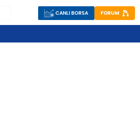
CANLI BORSA
FORUM
K