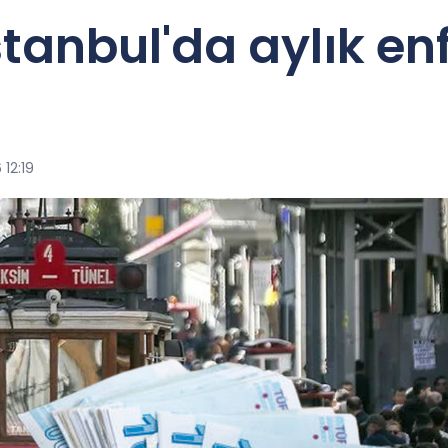
İstanbul'da aylık e
 12:19