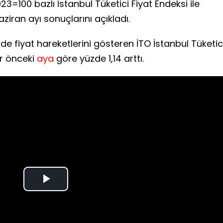
23=100 bazlı İstanbul Tüketici Fiyat Endeksi ile
ziran ayı sonuçlarını açıkladı.
e fiyat hareketlerini gösteren İTO İstanbul Tüketic
ir önceki
aya
göre yüzde 1,14 arttı.
Play
Video