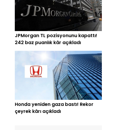
JPMorgan TL pozisyonunu kapattı!
242 baz puanlık kâr açıkladı
Honda yeniden gaza bastı! Rekor
çeyrek kârı açıkladı