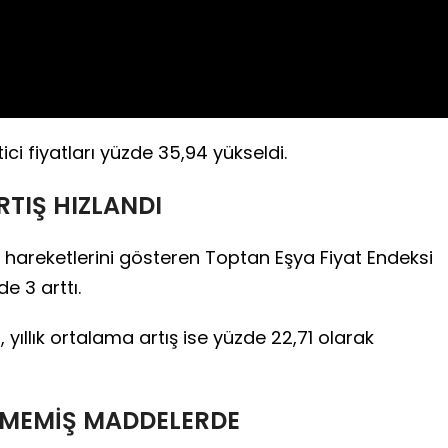
tici fiyatları yüzde 35,94 yükseldi.
TIŞ HIZLANDI
at hareketlerini gösteren Toptan Eşya Fiyat Endeksi
e 3 arttı.
, yıllık ortalama artış ise yüzde 22,71 olarak
ENMEMİŞ MADDELERDE