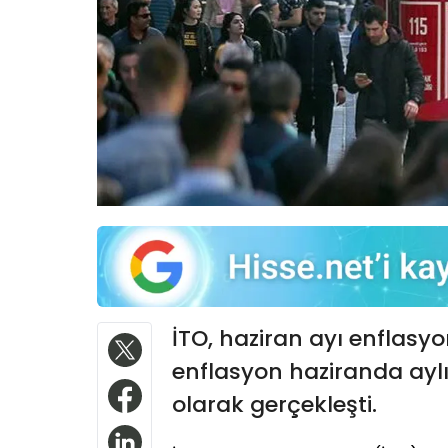
İTO, haziran ayı enflasyon
enflasyon haziranda aylık
olarak gerçekleşti.