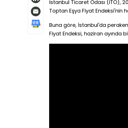
İstanbul Ticaret Odası (İTO), 20
Toptan Eşya Fiyat Endeksi'nin ha
Buna göre, İstanbul'da perakend
Fiyat Endeksi, haziran ayında b