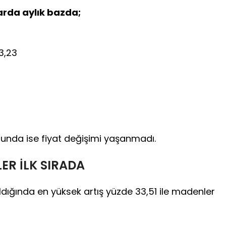
arda aylık bazda;
3,23
bunda ise fiyat değişimi yaşanmadı.
ER İLK SIRADA
ıldığında en yüksek artış yüzde 33,51 ile madenler