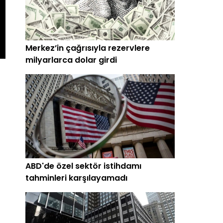
Merkez’in çağrısıyla rezervlere
milyarlarca dolar girdi
ABD'de özel sektör istihdamı
tahminleri karşılayamadı