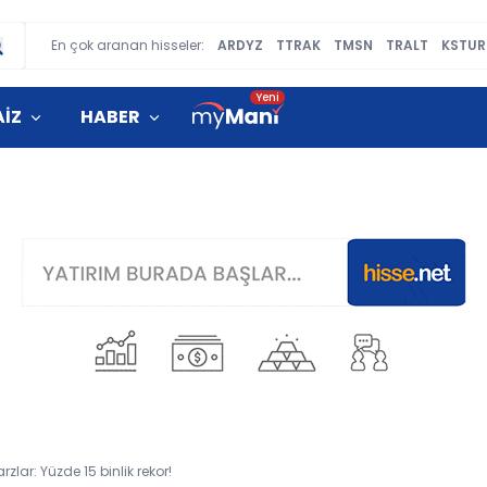
En çok aranan hisseler:
ARDYZ
TTRAK
TMSN
TRALT
KSTUR
AİZ
HABER
zlar: Yüzde 15 binlik rekor!