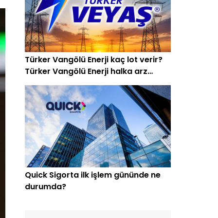
Türker Vangölü Enerji kaç lot verir?
Türker Vangölü Enerji halka arz
oluyor
Quick Sigorta ilk işlem gününde ne
durumda?