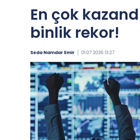
En çok kazandı
binlik rekor!
Seda Namdar Emir
01.07.2026 13:27