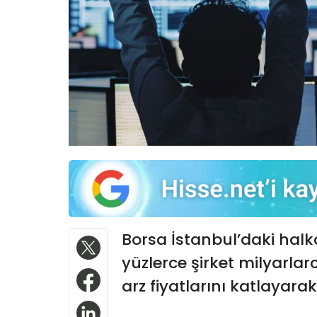
Borsa İstanbul’daki hal
yüzlerce şirket milyarlar
arz fiyatlarını katlayarak