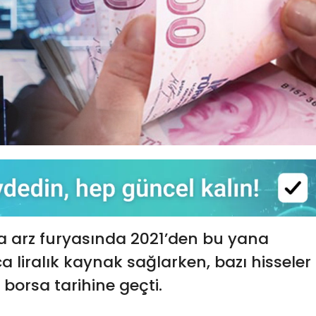
ka arz furyasında 2021’den bu yana
ca liralık kaynak sağlarken, bazı hisseler
 borsa tarihine geçti.