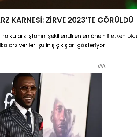
RZ KARNESİ: ZİRVE 2023’TE GÖRÜLDÜ
rı halka arz iştahını şekillendiren en önemli etken old
ka arz verileri şu iniş çıkışları gösteriyor: