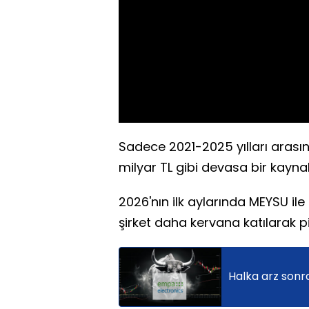
Sadece 2021-2025 yılları arasın
milyar TL gibi devasa bir kayna
2026'nın ilk aylarında MEYSU ile
şirket daha kervana katılarak p
Halka arz sonr