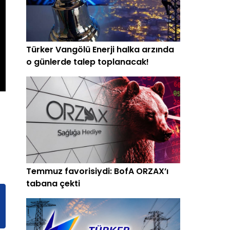
Türker Vangölü Enerji halka arzında
o günlerde talep toplanacak!
Temmuz favorisiydi: BofA ORZAX’ı
tabana çekti