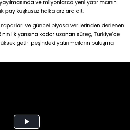
ayılmasında ve milyonlarca yeni yatırımcının
k pay kuşkusuz halka arzlara ait.
 raporları ve güncel piyasa verilerinden derlenen
6'nın ilk yarısına kadar uzanan süreç, Türkiye’de
yüksek getiri peşindeki yatırımcıların buluşma
Play