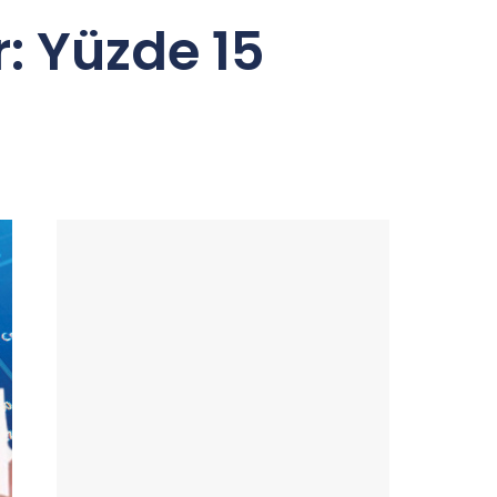
: Yüzde 15