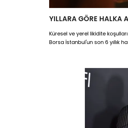
YILLARA GÖRE HALKA A
Küresel ve yerel likidite koşulla
Borsa İstanbul'un son 6 yıllık hal