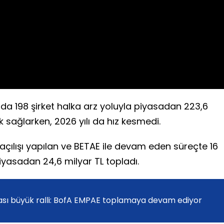
Video
da 198 şirket halka arz yoluyla piyasadan 223,6
k sağlarken, 2026 yılı da hız kesmedi.
 açılışı yapılan ve BETAE ile devam eden süreçte 16
iyasadan 24,6 milyar TL topladı.
ası büyük ralli: BofA EMPAE toplamaya devam ediyor