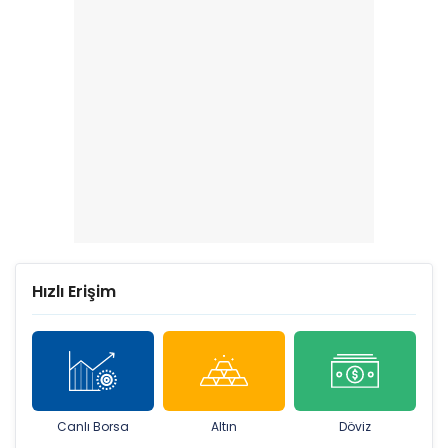
Hızlı Erişim
Canlı Borsa
Altın
Döviz