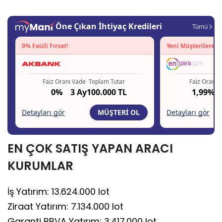
EN ÇOK SATIŞ YAPAN ARACI
KURUMLAR
İş Yatırım: 13.624.000 lot
Ziraat Yatırım: 7.134.000 lot
Garanti BBVA Yatırım: 3.417.000 lot