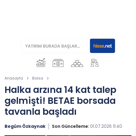
Anasayfa
Borsa
Halka arzına 14 kat talep
gelmişti! BETAE borsada
tavanla başladı
Begüm Özkaynak
Son Güncelleme:
01.07.2026 11:40