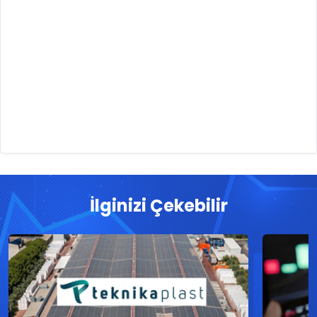
İlginizi Çekebilir