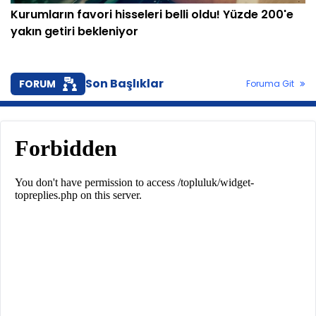
Kurumların favori hisseleri belli oldu! Yüzde 200'e
yakın getiri bekleniyor
Son Başlıklar
FORUM
Foruma Git