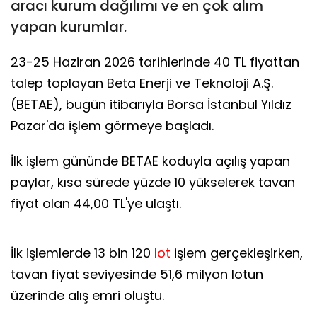
aracı kurum dağılımı ve en çok alım
yapan kurumlar.
23-25 Haziran 2026 tarihlerinde 40 TL fiyattan
talep toplayan Beta Enerji ve Teknoloji A.Ş.
(BETAE), bugün itibarıyla Borsa İstanbul Yıldız
Pazar'da işlem görmeye başladı.
İlk işlem gününde BETAE koduyla açılış yapan
paylar, kısa sürede yüzde 10 yükselerek tavan
fiyat olan 44,00 TL'ye ulaştı.
İlk işlemlerde 13 bin 120
lot
işlem gerçekleşirken,
tavan fiyat seviyesinde 51,6 milyon lotun
üzerinde alış emri oluştu.