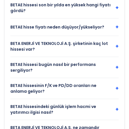
BETAE hissesi son bir yılda en yüksek hangi fiyatı
+
gördü?
+
BETAE hisse fiyatı neden düşüyor/yükseliyor?
BETA ENERJİ VE TEKNOLOJİ A.Ş. şirketinin kaç lot
+
hissesi var?
BETAE hissesi bugün nasıl bir performans
+
sergiliyor?
BETAE hissesinin F/K ve PD/DD oranları ne
+
anlama geliyor?
BETAE hissesindeki günlük işlem hacmi ve
+
yatırımcı ilgisi nasıl?
BETA ENERJİ VE TEKNOLOJİ A.Ş. ne zamandır