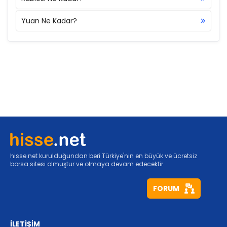
Yuan Ne Kadar?
hisse.net kurulduğundan beri Türkiye'nin en büyük ve ücretsiz
borsa sitesi olmuştur ve olmaya devam edecektir.
FORUM
İLETİŞİM