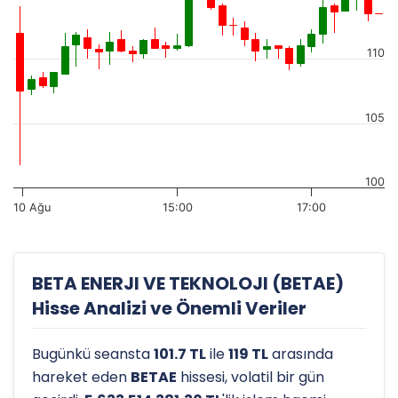
110
105
100
10 Ağu
15:00
17:00
BETA ENERJI VE TEKNOLOJI (BETAE)
Hisse Analizi ve Önemli Veriler
Bugünkü seansta
101.7 TL
ile
119 TL
arasında
hareket eden
BETAE
hissesi, volatil bir gün