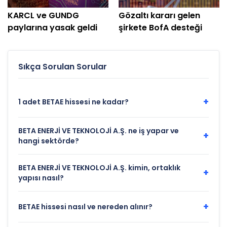
KARCL ve GUNDG
Gözaltı kararı gelen
paylarına yasak geldi
şirkete BofA desteği
Sıkça Sorulan Sorular
+
1 adet BETAE hissesi ne kadar?
BETA ENERJİ VE TEKNOLOJİ A.Ş. ne iş yapar ve
+
hangi sektörde?
BETA ENERJİ VE TEKNOLOJİ A.Ş. kimin, ortaklık
+
yapısı nasıl?
+
BETAE hissesi nasıl ve nereden alınır?