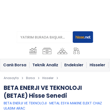
Canlı Borsa
Teknik Analiz
Endeksler
Hisseler
Anasayfa
Borsa
Hisseler
BETA ENERJI VE TEKNOLOJI
(BETAE) Hisse Senedi
BETA ENERJI VE TEKNOLOJI
·
METAL ESYA MAKINE ELEKT CHAZ
ULASIM ARAC