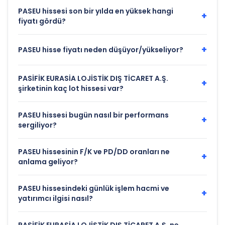
PASEU hissesi son bir yılda en yüksek hangi
+
fiyatı gördü?
+
PASEU hisse fiyatı neden düşüyor/yükseliyor?
PASİFİK EURASİA LOJİSTİK DIŞ TİCARET A.Ş.
+
şirketinin kaç lot hissesi var?
PASEU hissesi bugün nasıl bir performans
+
sergiliyor?
PASEU hissesinin F/K ve PD/DD oranları ne
+
anlama geliyor?
PASEU hissesindeki günlük işlem hacmi ve
+
yatırımcı ilgisi nasıl?