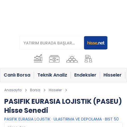
Canlı Borsa
Teknik Analiz
Endeksler
Hisseler
Anasayfa
Borsa
Hisseler
PASIFIK EURASIA LOJISTIK (PASEU)
Hisse Senedi
PASIFIK EURASIA LOJISTIK
·
ULASTIRMA VE DEPOLAMA
·
BIST 50