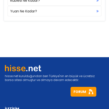
Rublesi Ne Kadar?
Yuan Ne Kadar?
hisse.net kurulduğundan beri Türkiye'nin en büyük ve ücretsiz
borsa sitesi olmuştur ve olmaya devam edecektir.
FORUM
İLETİŞİM