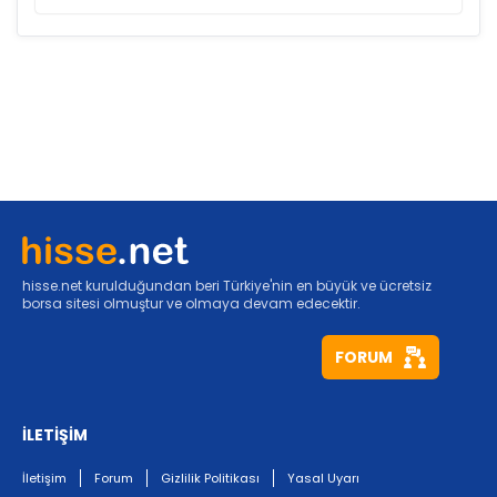
hisse.net kurulduğundan beri Türkiye'nin en büyük ve ücretsiz
borsa sitesi olmuştur ve olmaya devam edecektir.
FORUM
İLETİŞİM
İletişim
Forum
Gizlilik Politikası
Yasal Uyarı