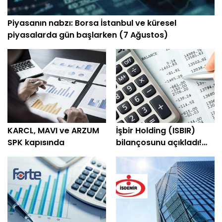
Piyasanın nabzı: Borsa İstanbul ve küresel
piyasalarda gün başlarken (7 Ağustos)
KARCL, MAVI ve ARZUM
İşbir Holding (ISBIR)
SPK kapısında
bilançosunu açıkladı!
Şirket yeniden kara
geçti