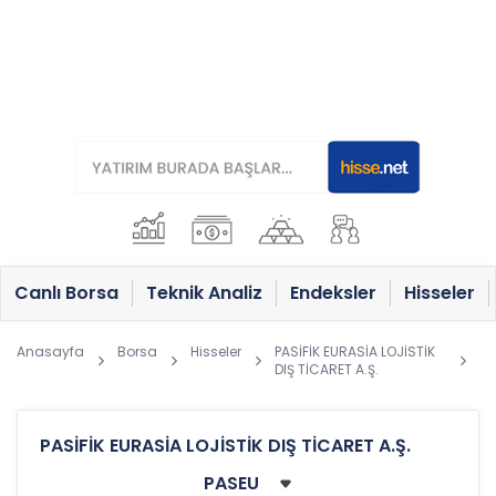
Canlı Borsa
Teknik Analiz
Endeksler
Hisseler
Anasayfa
Borsa
Hisseler
PASİFİK EURASİA LOJİSTİK
DIŞ TİCARET A.Ş.
PASİFİK EURASİA LOJİSTİK DIŞ TİCARET A.Ş.