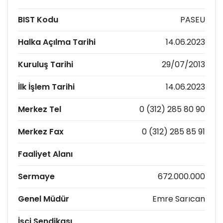
BIST Kodu
PASEU
Halka Açılma Tarihi
14.06.2023
Kuruluş Tarihi
29/07/2013
İlk İşlem Tarihi
14.06.2023
Merkez Tel
0 (312) 285 80 90
Merkez Fax
0 (312) 285 85 91
Faaliyet Alanı
Sermaye
672.000.000
Genel Müdür
Emre Sarıcan
İşçi Sendikası