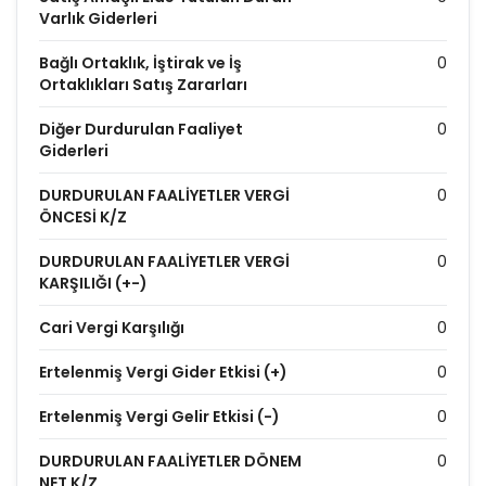
Varlık Giderleri
Bağlı Ortaklık, İştirak ve İş
0
Ortaklıkları Satış Zararları
Diğer Durdurulan Faaliyet
0
Giderleri
DURDURULAN FAALİYETLER VERGİ
0
ÖNCESİ K/Z
DURDURULAN FAALİYETLER VERGİ
0
KARŞILIĞI (+-)
Cari Vergi Karşılığı
0
Ertelenmiş Vergi Gider Etkisi (+)
0
Ertelenmiş Vergi Gelir Etkisi (-)
0
DURDURULAN FAALİYETLER DÖNEM
0
NET K/Z