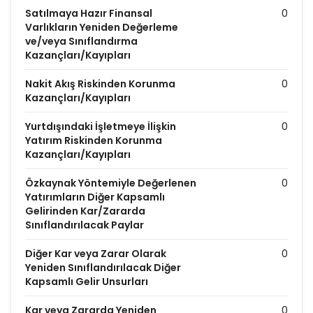
Satılmaya Hazır Finansal
0
Varlıkların Yeniden Değerleme
ve/veya Sınıflandırma
Kazançları/Kayıpları
Nakit Akış Riskinden Korunma
0
Kazançları/Kayıpları
Yurtdışındaki İşletmeye İlişkin
0
Yatırım Riskinden Korunma
Kazançları/Kayıpları
Özkaynak Yöntemiyle Değerlenen
0
Yatırımların Diğer Kapsamlı
Gelirinden Kar/Zararda
Sınıflandırılacak Paylar
Diğer Kar veya Zarar Olarak
0
Yeniden Sınıflandırılacak Diğer
Kapsamlı Gelir Unsurları
Kar veya Zararda Yeniden
0