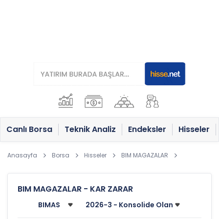
Canlı Borsa
Teknik Analiz
Endeksler
Hisseler
Anasayfa
Borsa
Hisseler
BIM MAGAZALAR
BIM MAGAZALAR - KAR ZARAR