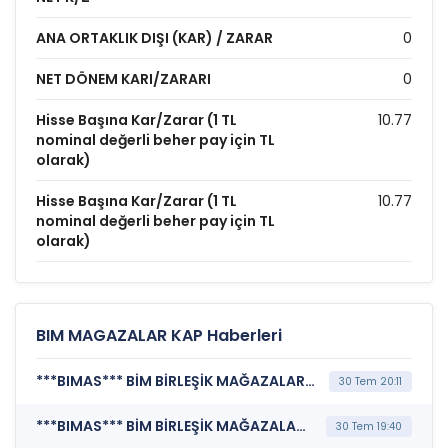
ANA ORTAKLIK DIŞI (KAR) / ZARAR
0
NET DÖNEM KARI/ZARARI
0
Hisse Başına Kar/Zarar (1 TL
10.77
nominal değerli beher pay için TL
olarak)
Hisse Başına Kar/Zarar (1 TL
10.77
nominal değerli beher pay için TL
olarak)
BIM MAGAZALAR KAP Haberleri
***BIMAS*** BİM BİRLEŞİK MAĞAZALAR A.Ş. (Payların Geri Alınmasına İlişkin Bildirim)
30 Tem 20:11
***BIMAS*** BİM BİRLEŞİK MAĞAZALAR A.Ş. (Payların Geri Alınmasına İlişkin Bildirim)
30 Tem 19:40