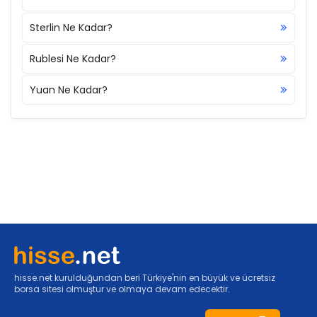
Sterlin Ne Kadar?
Rublesi Ne Kadar?
Yuan Ne Kadar?
hisse.net kurulduğundan beri Türkiye'nin en büyük ve ücretsiz
borsa sitesi olmuştur ve olmaya devam edecektir.