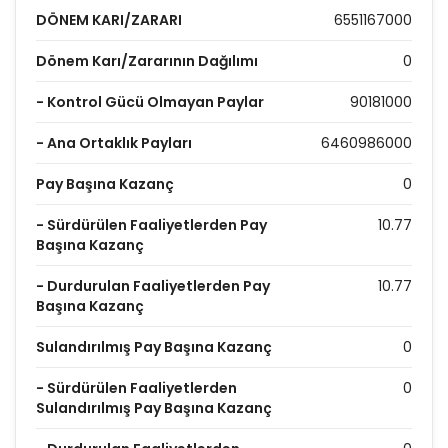
DÖNEM KARI/ZARARI
6551167000
Dönem Karı/Zararının Dağılımı
0
- Kontrol Gücü Olmayan Paylar
90181000
- Ana Ortaklık Payları
6460986000
Pay Başına Kazanç
0
- Sürdürülen Faaliyetlerden Pay
10.77
Başına Kazanç
- Durdurulan Faaliyetlerden Pay
10.77
Başına Kazanç
Sulandırılmış Pay Başına Kazanç
0
- Sürdürülen Faaliyetlerden
0
Sulandırılmış Pay Başına Kazanç