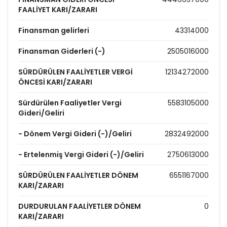
FAALİYET KARI/ZARARI
Finansman gelirleri
43314000
Finansman Giderleri (-)
2505016000
SÜRDÜRÜLEN FAALİYETLER VERGİ
12134272000
ÖNCESİ KARI/ZARARI
Sürdürülen Faaliyetler Vergi
5583105000
Gideri/Geliri
- Dönem Vergi Gideri (-)/Geliri
2832492000
- Ertelenmiş Vergi Gideri (-)/Geliri
2750613000
SÜRDÜRÜLEN FAALİYETLER DÖNEM
6551167000
KARI/ZARARI
DURDURULAN FAALİYETLER DÖNEM
0
KARI/ZARARI