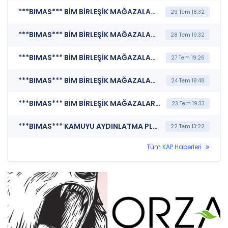
***BIMAS*** BİM BİRLEŞİK MAĞAZALAR A.Ş. (Payların Geri Alınmasına İlişkin Bildirim)
29 Tem 18:32
***BIMAS*** BİM BİRLEŞİK MAĞAZALAR A.Ş. (Payların Geri Alınmasına İlişkin Bildirim)
28 Tem 19:32
***BIMAS*** BİM BİRLEŞİK MAĞAZALAR A.Ş. (Payların Geri Alınmasına İlişkin Bildirim)
27 Tem 19:26
***BIMAS*** BİM BİRLEŞİK MAĞAZALAR A.Ş. (Payların Geri Alınmasına İlişkin Bildirim)
24 Tem 18:48
***BIMAS*** BİM BİRLEŞİK MAĞAZALAR A.Ş. (Payların Geri Alınmasına İlişkin Bildirim)
23 Tem 19:33
***BIMAS*** KAMUYU AYDINLATMA PLATFORMU (Pay Alım Satım Bildirimi)
22 Tem 13:22
Tüm KAP Haberleri