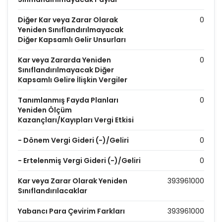
Diğer Kar veya Zarar Olarak
0
Yeniden Sınıflandırılmayacak
Diğer Kapsamlı Gelir Unsurları
Kar veya Zararda Yeniden
0
Sınıflandırılmayacak Diğer
Kapsamlı Gelire İlişkin Vergiler
Tanımlanmış Fayda Planları
0
Yeniden Ölçüm
Kazançları/Kayıpları Vergi Etkisi
- Dönem Vergi Gideri (-)/Geliri
0
- Ertelenmiş Vergi Gideri (-)/Geliri
0
Kar veya Zarar Olarak Yeniden
393961000
Sınıflandırılacaklar
Yabancı Para Çevirim Farkları
393961000