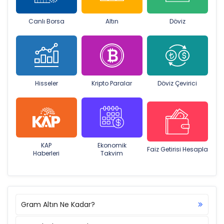
Canlı Borsa
Altın
Döviz
Hisseler
Kripto Paralar
Döviz Çevirici
KAP
Ekonomik
Faiz Getirisi Hesapla
Haberleri
Takvim
Gram Altın Ne Kadar?