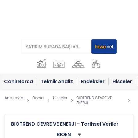
Canlı Borsa
Teknik Analiz
Endeksler
Hisseler
Anasayfa
Borsa
Hisseler
BIOTREND CEVRE VE
ENERJI
BIOTREND CEVRE VE ENERJI - Tarihsel Veriler