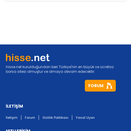
hisse.net kurulduğundan beri Türkiye'nin en büyük ve ücretsiz
borsa sitesi olmuştur ve olmaya devam edecektir.
FORUM
İLETİŞİM
İletişim
Forum
Gizlilik Politikası
Yasal Uyarı