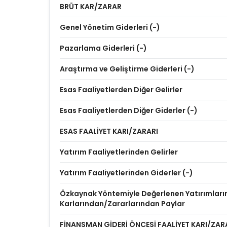
BRÜT KAR/ZARAR
Genel Yönetim Giderleri (-)
Pazarlama Giderleri (-)
Araştırma ve Geliştirme Giderleri (-)
Esas Faaliyetlerden Diğer Gelirler
Esas Faaliyetlerden Diğer Giderler (-)
ESAS FAALİYET KARI/ZARARI
Yatırım Faaliyetlerinden Gelirler
Yatırım Faaliyetlerinden Giderler (-)
Özkaynak Yöntemiyle Değerlenen Yatırımları
Karlarından/Zararlarından Paylar
FİNANSMAN GİDERİ ÖNCESİ FAALİYET KARI/ZAR