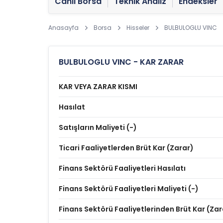
Canlı Borsa
Teknik Analiz
Endeksler
Anasayfa
Borsa
Hisseler
BULBULOGLU VINC
BULBULOGLU VINC - KAR ZARAR
KAR VEYA ZARAR KISMI
Hasılat
Satışların Maliyeti (-)
Ticari Faaliyetlerden Brüt Kar (Zarar)
Finans Sektörü Faaliyetleri Hasılatı
Finans Sektörü Faaliyetleri Maliyeti (-)
Finans Sektörü Faaliyetlerinden Brüt Kar (Zar