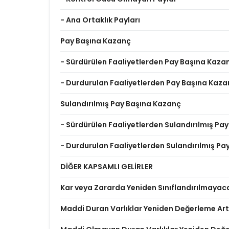
- Ana Ortaklık Payları
Pay Başına Kazanç
- Sürdürülen Faaliyetlerden Pay Başına Kaza
- Durdurulan Faaliyetlerden Pay Başına Kaza
Sulandırılmış Pay Başına Kazanç
- Sürdürülen Faaliyetlerden Sulandırılmış Pa
- Durdurulan Faaliyetlerden Sulandırılmış P
DİĞER KAPSAMLI GELİRLER
Kar veya Zararda Yeniden Sınıflandırılmayac
Maddi Duran Varlıklar Yeniden Değerleme Artı