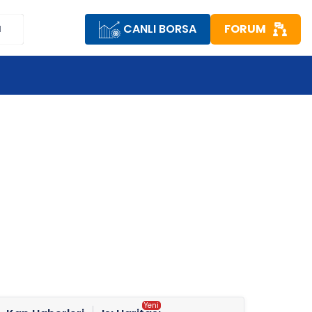
CANLI BORSA
FORUM
M