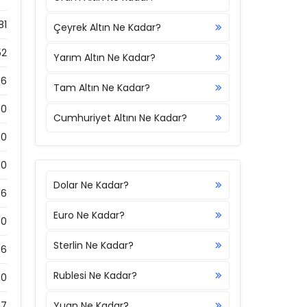
81
Çeyrek Altın Ne Kadar?
52
Yarım Altın Ne Kadar?
36
Tam Altın Ne Kadar?
50
Cumhuriyet Altını Ne Kadar?
0
50
Dolar Ne Kadar?
86
Euro Ne Kadar?
0
Sterlin Ne Kadar?
86
Rublesi Ne Kadar?
0
07
Yuan Ne Kadar?