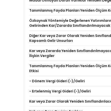
Maddi Olmayan Duran Varlıklar Yeniden Değer
Tanımlanmış Fayda Planları Yeniden Ölçüm K
Özkaynak Yöntemiyle Değerlenen Yatırımları
Gelirinden Kar/Zararda Sınıflandırılmayacak
Diğer Kar veya Zarar Olarak Yeniden Sınıflan
Kapsamlı Gelir Unsurları
Kar veya Zararda Yeniden Sınıflandırılmayac
İlişkin Vergiler
Tanımlanmış Fayda Planları Yeniden Ölçüm Ka
Etkisi
- Dönem Vergi Gideri (-)/Geliri
- Ertelenmiş Vergi Gideri (-)/Geliri
Kar veya Zarar Olarak Yeniden Sınıflandırılac