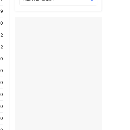
79
0
62
62
0
0
0
0
30
0