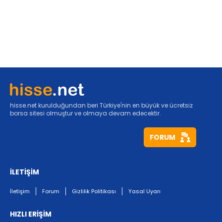
hisse.net kurulduğundan beri Türkiye'nin en büyük ve ücretsiz
borsa sitesi olmuştur ve olmaya devam edecektir.
FORUM
İLETİŞİM
İletişim
Forum
Gizlilik Politikası
Yasal Uyarı
HIZLI ERİŞİM