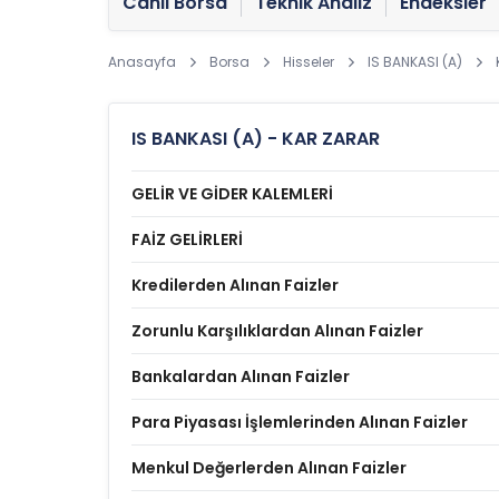
Canlı Borsa
Teknik Analiz
Endeksler
Anasayfa
Borsa
Hisseler
IS BANKASI (A)
IS BANKASI (A) - KAR ZARAR
GELİR VE GİDER KALEMLERİ
FAİZ GELİRLERİ
Kredilerden Alınan Faizler
Zorunlu Karşılıklardan Alınan Faizler
Bankalardan Alınan Faizler
Para Piyasası İşlemlerinden Alınan Faizler
Menkul Değerlerden Alınan Faizler