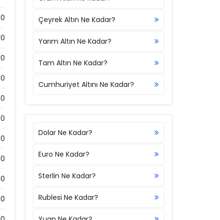
00
Çeyrek Altın Ne Kadar?
00
Yarım Altın Ne Kadar?
00
Tam Altın Ne Kadar?
00
Cumhuriyet Altını Ne Kadar?
00
00
Dolar Ne Kadar?
00
Euro Ne Kadar?
00
Sterlin Ne Kadar?
00
Rublesi Ne Kadar?
00
00
Yuan Ne Kadar?