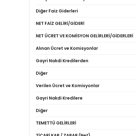
Diğer Faiz Giderleri
NET FAİZ GELİRİ/GİDERİ
NET ÜCRET VE KOMİSYON GELİRLERİ/GİDERLERİ
Alınan Ücret ve Komisyonlar
Gayri Nakdi Kredilerden
Diğer
Verilen Ücret ve Komisyonlar
Gayri Nakdi Kredilere
Diğer
TEMETTÜ GELİRLERİ
TİCARİ KAR / ZARAR (Net)