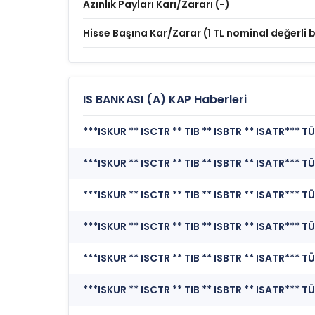
Azınlık Payları Karı/Zararı (-)
Hisse Başına Kar/Zarar (1 TL nominal değerli b
IS BANKASI (A) KAP Haberleri
***ISKUR ** ISCTR ** TIB ** ISBTR ** ISATR*** 