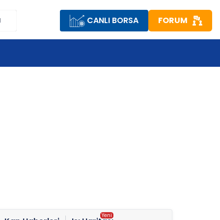
CANLI BORSA
FORUM
M