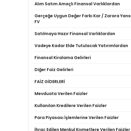
Alım Satım Amaçlı Finansal Varlıklardan
Gerçeğe Uygun Değer Farkı Kar / Zarara Yansıt
FV
Satılmaya Hazır Finansal Varlıklardan
Vadeye Kadar Elde Tutulacak Yatırımlardan
Finansal Kiralama Gelirleri
Diğer Faiz Gelirleri
FAİZ GİDERLERİ
Mevduata Verilen Faizler
Kullanılan Kredilere Verilen Faizler
Para Piyasası İşlemlerine Verilen Faizler
İhraç Edilen Menkul Kıymetlere Verilen Faizler