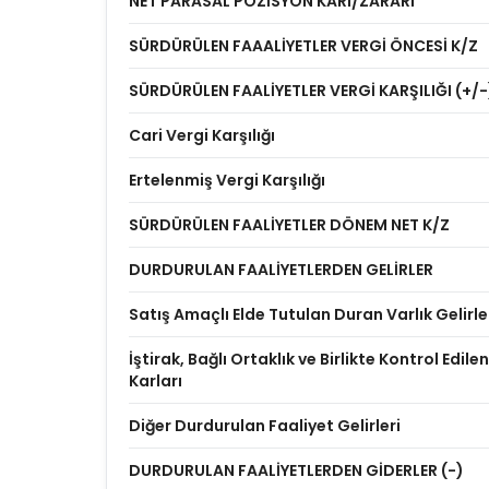
NET PARASAL POZİSYON KARI/ZARARI
SÜRDÜRÜLEN FAAALİYETLER VERGİ ÖNCESİ K/Z
SÜRDÜRÜLEN FAALİYETLER VERGİ KARŞILIĞI (+/-
Cari Vergi Karşılığı
Ertelenmiş Vergi Karşılığı
SÜRDÜRÜLEN FAALİYETLER DÖNEM NET K/Z
DURDURULAN FAALİYETLERDEN GELİRLER
Satış Amaçlı Elde Tutulan Duran Varlık Gelirle
İştirak, Bağlı Ortaklık ve Birlikte Kontrol Edilen
Karları
Diğer Durdurulan Faaliyet Gelirleri
DURDURULAN FAALİYETLERDEN GİDERLER (-)