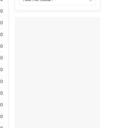
00
00
00
00
0
0
00
00
0
00