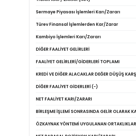
Sermaye Piyasası İşlemleri Karı/Zararı
Türev Finansal İşlemlerden Kar/Zarar
Kambiyo İşlemleri Karı/Zararı
DİĞER FAALİYET GELİRLERİ
FAALİYET GELİRLERİ/GİDERLERİ TOPLAMI
KREDİ VE DİĞER ALACAKLAR DEĞER DÜŞÜŞ KARŞI
DİĞER FAALİYET GİDERLERİ (-)
NET FAALİYET KARI/ZARARI
BİRLEŞME İŞLEMİ SONRASINDA GELİR OLARAK K
ÖZKAYNAK YÖNTEMİ UYGULANAN ORTAKLIKLA