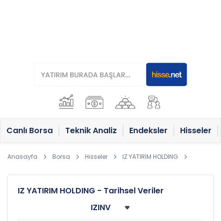
Canlı Borsa
Teknik Analiz
Endeksler
Hisseler
Anasayfa
Borsa
Hisseler
IZ YATIRIM HOLDING
IZ YATIRIM HOLDING - Tarihsel Veriler