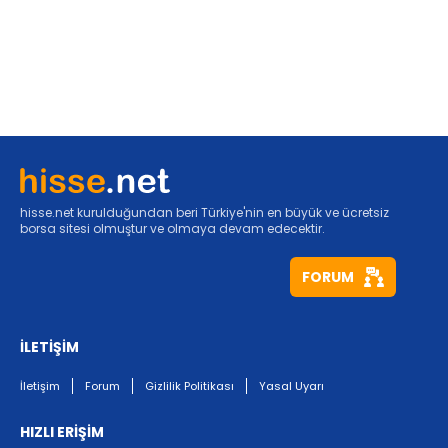
hisse.net kurulduğundan beri Türkiye'nin en büyük ve ücretsiz
borsa sitesi olmuştur ve olmaya devam edecektir.
FORUM
İLETİŞİM
İletişim
Forum
Gizlilik Politikası
Yasal Uyarı
HIZLI ERİŞİM