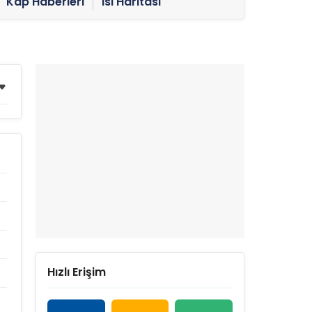
Kap Haberleri
Isı Haritası
Hızlı Erişim