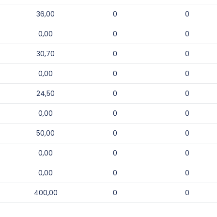
36,00
0
0
0,00
0
0
30,70
0
0
0,00
0
0
24,50
0
0
0,00
0
0
50,00
0
0
0,00
0
0
0,00
0
0
400,00
0
0