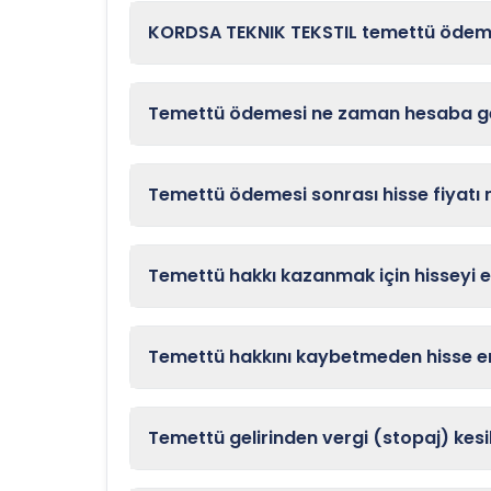
KORDSA TEKNIK TEKSTIL temettü ödeme 
Temettü ödemesi ne zaman hesaba ge
Temettü ödemesi sonrası hisse fiyatı
Temettü hakkı kazanmak için hisseyi 
Temettü hakkını kaybetmeden hisse en
Temettü gelirinden vergi (stopaj) kesil