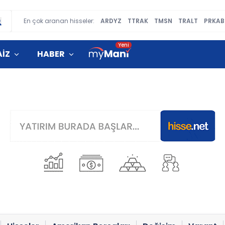
En çok aranan hisseler:
ARDYZ
TTRAK
TMSN
TRALT
PRKAB
AİZ
HABER