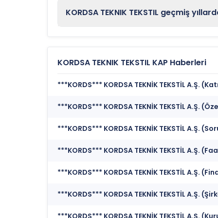
KORDSA TEKNIK TEKSTIL geçmiş yıllard
KORDSA TEKNIK TEKSTIL KAP Haberleri
***KORDS*** KORDSA TEKNİK TEKSTİL A.Ş. (Katılı
***KORDS*** KORDSA TEKNİK TEKSTİL A.Ş. (Öze
***KORDS*** KORDSA TEKNİK TEKSTİL A.Ş. (Sor
***KORDS*** KORDSA TEKNİK TEKSTİL A.Ş. (Faa
***KORDS*** KORDSA TEKNİK TEKSTİL A.Ş. (Fin
***KORDS*** KORDSA TEKNİK TEKSTİL A.Ş. (Şirk