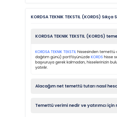
KORDSA TEKNIK TEKSTIL (KORDS) Sıkça S
KORDSA TEKNIK TEKSTIL (KORDS) temett
KORDSA TEKNIK TEKSTIL
hissesinden temettü al
dağıtım günü) portföyünüzde
KORDS
hisse s
başvuruya gerek kalmadan, hisselerinizin bul
yatırılır.
Alacağım net temettü tutarı nasıl hes
Temettü verimi nedir ve yatırımcı için