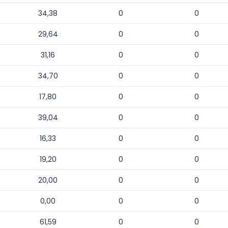
34,38
0
0
29,64
0
0
31,16
0
0
34,70
0
0
17,80
0
0
39,04
0
0
16,33
0
0
19,20
0
0
20,00
0
0
0,00
0
0
61,59
0
0