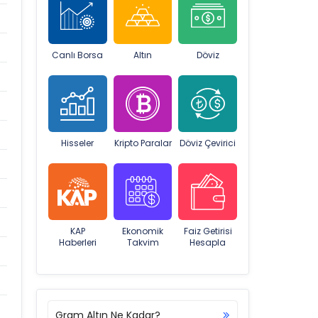
Canlı Borsa
Altın
Döviz
Hisseler
Kripto Paralar
Döviz Çevirici
KAP
Ekonomik
Faiz Getirisi
Haberleri
Takvim
Hesapla
Gram Altın Ne Kadar?