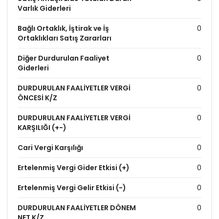
Varlık Giderleri
Bağlı Ortaklık, İştirak ve İş
0
Ortaklıkları Satış Zararları
Diğer Durdurulan Faaliyet
0
Giderleri
DURDURULAN FAALİYETLER VERGİ
0
ÖNCESİ K/Z
DURDURULAN FAALİYETLER VERGİ
0
KARŞILIĞI (+-)
Cari Vergi Karşılığı
0
Ertelenmiş Vergi Gider Etkisi (+)
0
Ertelenmiş Vergi Gelir Etkisi (-)
0
DURDURULAN FAALİYETLER DÖNEM
0
NET K/Z