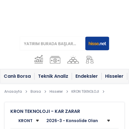
Canlı Borsa
Teknik Analiz
Endeksler
Hisseler
Anasayfa
Borsa
Hisseler
KRON TEKNOLOJI
KRON TEKNOLOJI - KAR ZARAR