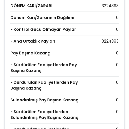
DÖNEM KARI/ZARARI
3224393
Dönem Karı/Zararının Dağılımı
0
- Kontrol Gücü Olmayan Paylar
0
- Ana Ortaklık Payları
3224393
Pay Başına Kazanç
0
- Sürdürülen Faaliyetlerden Pay
0
Başına Kazanç
- Durdurulan Faaliyetlerden Pay
0
Başına Kazanç
Sulandırılmış Pay Başına Kazanç
0
- Sürdürülen Faaliyetlerden
0
Sulandırılmış Pay Başına Kazanç