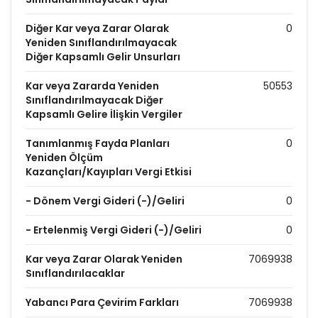
Diğer Kar veya Zarar Olarak
0
Yeniden Sınıflandırılmayacak
Diğer Kapsamlı Gelir Unsurları
Kar veya Zararda Yeniden
50553
Sınıflandırılmayacak Diğer
Kapsamlı Gelire İlişkin Vergiler
Tanımlanmış Fayda Planları
0
Yeniden Ölçüm
Kazançları/Kayıpları Vergi Etkisi
- Dönem Vergi Gideri (-)/Geliri
0
- Ertelenmiş Vergi Gideri (-)/Geliri
0
Kar veya Zarar Olarak Yeniden
7069938
Sınıflandırılacaklar
Yabancı Para Çevirim Farkları
7069938