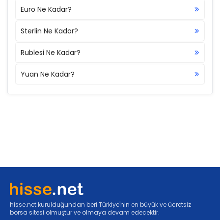
Euro Ne Kadar?
Sterlin Ne Kadar?
Rublesi Ne Kadar?
Yuan Ne Kadar?
hisse.net kurulduğundan beri Türkiye'nin en büyük ve ücretsiz
borsa sitesi olmuştur ve olmaya devam edecektir.