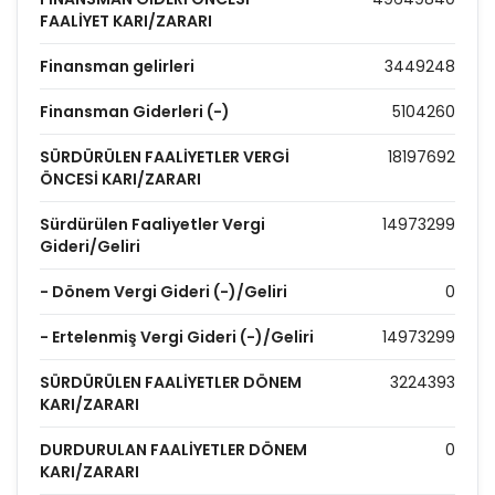
FAALİYET KARI/ZARARI
Finansman gelirleri
3449248
Finansman Giderleri (-)
5104260
SÜRDÜRÜLEN FAALİYETLER VERGİ
18197692
ÖNCESİ KARI/ZARARI
Sürdürülen Faaliyetler Vergi
14973299
Gideri/Geliri
- Dönem Vergi Gideri (-)/Geliri
0
- Ertelenmiş Vergi Gideri (-)/Geliri
14973299
SÜRDÜRÜLEN FAALİYETLER DÖNEM
3224393
KARI/ZARARI
DURDURULAN FAALİYETLER DÖNEM
0
KARI/ZARARI