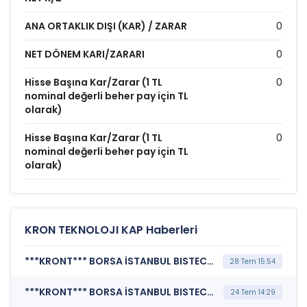
ANA ORTAKLIK DIŞI (KAR) / ZARAR
0
NET DÖNEM KARI/ZARARI
0
Hisse Başına Kar/Zarar (1 TL
0
nominal değerli beher pay için TL
olarak)
Hisse Başına Kar/Zarar (1 TL
0
nominal değerli beher pay için TL
olarak)
KRON TEKNOLOJI KAP Haberleri
***KRONT*** BORSA İSTANBUL BISTECH DEVRE KESİCİ UYGULAMASI (Pay Bazında Devre Kesici Bildirimi)
28 Tem 15:54
***KRONT*** BORSA İSTANBUL BISTECH DEVRE KESİCİ UYGULAMASI (Pay Bazında Devre Kesici Bildirimi)
24 Tem 14:29