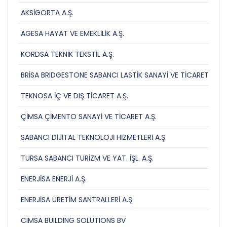
AKSİGORTA A.Ş.
AGESA HAYAT VE EMEKLİLİK A.Ş.
KORDSA TEKNİK TEKSTİL A.Ş.
BRİSA BRIDGESTONE SABANCI LASTİK SANAYİ VE TİCARET A.Ş.
TEKNOSA İÇ VE DIŞ TİCARET A.Ş.
ÇİMSA ÇİMENTO SANAYİ VE TİCARET A.Ş.
SABANCI DİJİTAL TEKNOLOJİ HİZMETLERİ A.Ş.
TURSA SABANCI TURİZM VE YAT. İŞL. A.Ş.
ENERJİSA ENERJİ A.Ş.
ENERJİSA ÜRETİM SANTRALLERİ A.Ş.
CIMSA BUILDING SOLUTIONS BV