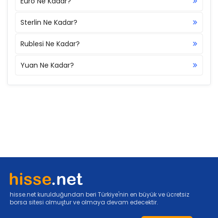
Euro Ne Kadar?
Sterlin Ne Kadar?
Rublesi Ne Kadar?
Yuan Ne Kadar?
hisse.net kurulduğundan beri Türkiye'nin en büyük ve ücretsiz
borsa sitesi olmuştur ve olmaya devam edecektir.