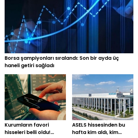
Borsa şampiyonları sıralandı: Son bir ayda üç
haneli getiri sağladı
Kurumların favori
ASELS hissesinden bu
hisseleri belli oldu!
hafta kim aldı, kim