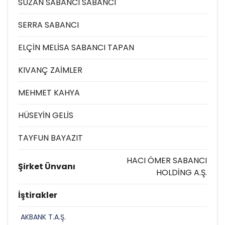
SUZAN SABANCI SABANCI
SERRA SABANCI
ELÇİN MELİSA SABANCI TAPAN
KIVANÇ ZAİMLER
MEHMET KAHYA
HÜSEYİN GELİS
TAYFUN BAYAZIT
HACI ÖMER SABANCI
Şirket Ünvanı
HOLDİNG A.Ş.
İştirakler
AKBANK T.A.Ş.