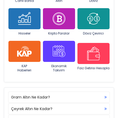
Canlı Borsa
Altın
Döviz
Hisseler
Kripto Paralar
Döviz Çevirici
KAP
Ekonomik
Faiz Getirisi Hesapla
Haberleri
Takvim
Gram Altın Ne Kadar?
Çeyrek Altın Ne Kadar?