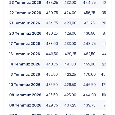
23 Temmuz 2026
434,25
432,00
444,75
123.114
22 Temmuz 2026
439,75
424,00
456,25
358.341
21 Temmuz 2026
434,75
428,00
451,75
261.566
20 Temmuz 2026
430,25
428,00
436,50
87.930
17 Temmuz 2026
433,00
433,00
448,75
119.008
16 Temmuz 2026
446,50
429,25
462,50
448.314
14 Temmuz 2026
443,75
441,00
455,00
212.872
13 Temmuz 2026
452,50
423,25
470,00
454.660
10 Temmuz 2026
435,50
426,50
446,50
177.734
09 Temmuz 2026
435,50
425,00
444,00
198.852
08 Temmuz 2026
429,75
407,25
439,75
171.579