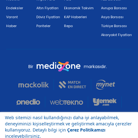
Endeksler
Altın Fiyatları
Ekonomik Takvim
Avrupa Borsası
Varant
Döviz Fiyatları
KAP Haberleri
Asya Borsası
Haber
Pariteler
Repo
Türkiye Borsası
Akaryakıt Fiyatları
Bir
markasıdır.