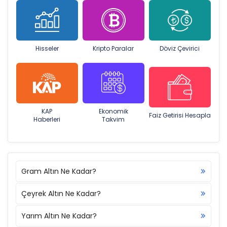
Hisseler
Kripto Paralar
Döviz Çevirici
KAP
Ekonomik
Faiz Getirisi Hesapla
Haberleri
Takvim
Gram Altın Ne Kadar?
Çeyrek Altın Ne Kadar?
Yarım Altın Ne Kadar?