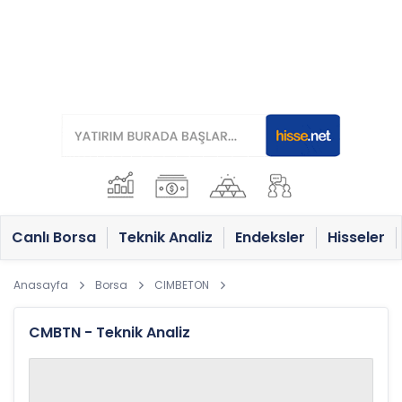
Canlı Borsa
Teknik Analiz
Endeksler
Hisseler
Anasayfa
Borsa
CIMBETON
CMBTN - Teknik Analiz