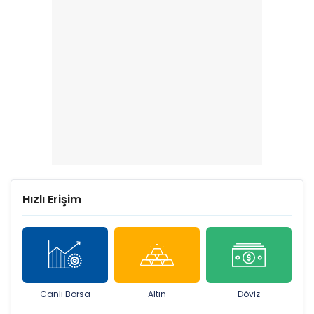
katılım endeksi
açıklama geldi
Hızlı Erişim
Canlı Borsa
Altın
Döviz