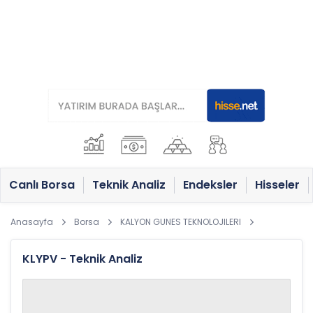
Canlı Borsa
Teknik Analiz
Endeksler
Hisseler
Anasayfa
Borsa
KALYON GUNES TEKNOLOJILERI
KLYPV - Teknik Analiz