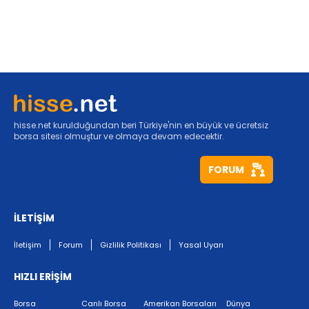
hisse.net kurulduğundan beri Türkiye'nin en büyük ve ücretsiz
borsa sitesi olmuştur ve olmaya devam edecektir.
FORUM
İLETİŞİM
İletişim
Forum
Gizlilik Politikası
Yasal Uyarı
HIZLI ERİŞİM
Borsa
Canlı Borsa
Amerikan Borsaları
Dünya