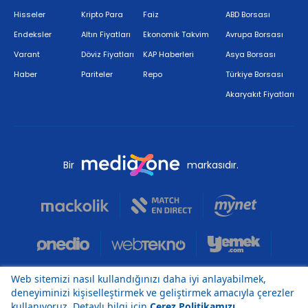
Hisseler
Kripto Para
Faiz
ABD Borsası
Endeksler
Altın Fiyatları
Ekonomik Takvim
Avrupa Borsası
Varant
Döviz Fiyatları
KAP Haberleri
Asya Borsası
Haber
Pariteler
Repo
Türkiye Borsası
Akaryakıt Fiyatları
Bir
markasıdır.