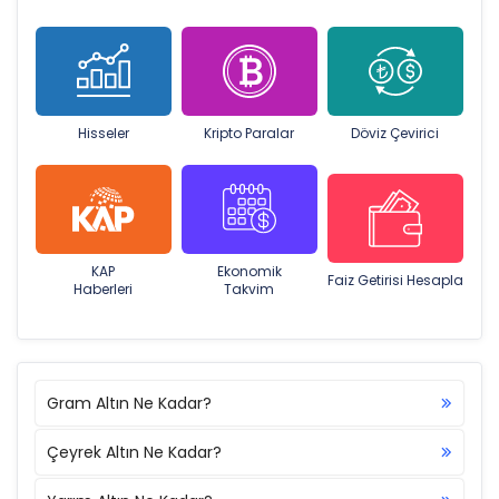
Hisseler
Kripto Paralar
Döviz Çevirici
KAP
Ekonomik
Faiz Getirisi Hesapla
Haberleri
Takvim
Gram Altın Ne Kadar?
Çeyrek Altın Ne Kadar?