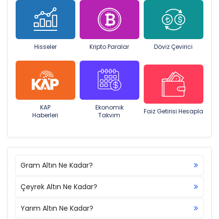
Hisseler
Kripto Paralar
Döviz Çevirici
KAP
Ekonomik
Faiz Getirisi Hesapla
Haberleri
Takvim
Gram Altın Ne Kadar?
Çeyrek Altın Ne Kadar?
Yarım Altın Ne Kadar?