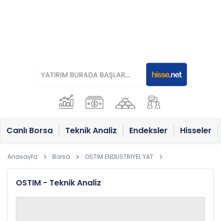
Canlı Borsa
Teknik Analiz
Endeksler
Hisseler
Anasayfa
Borsa
OSTIM ENDUSTRIYEL YAT
OSTIM - Teknik Analiz