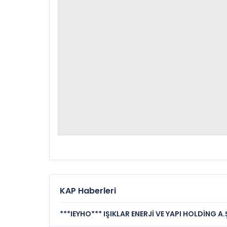
KAP Haberleri
***IEYHO*** IŞIKLAR ENERJİ VE YAPI HOLDİNG A.