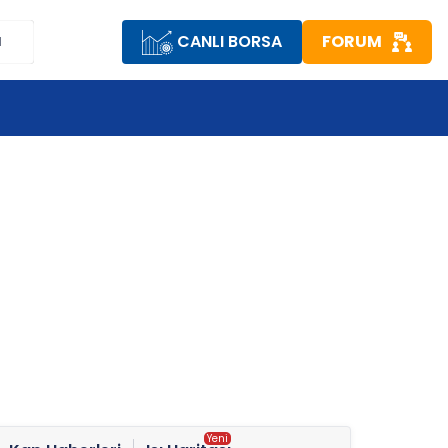
CANLI BORSA
FORUM
M