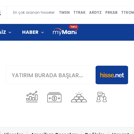
En çok aranan hisseler:
TMSN
TTRAK
ARDYZ
PRKAB
TTKO
AİZ
HABER