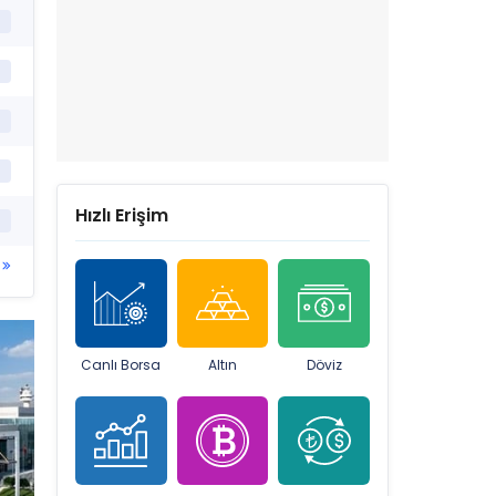
Hızlı Erişim
Canlı Borsa
Altın
Döviz