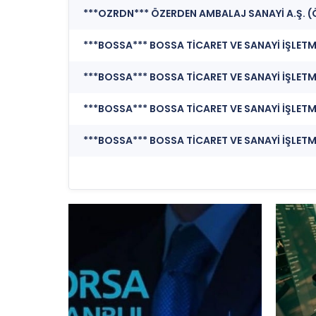
***OZRDN*** ÖZERDEN AMBALAJ SANAYİ A.Ş. (
***BOSSA*** BOSSA TİCARET VE SANAYİ İŞLETMELER
***BOSSA*** BOSSA TİCARET VE SANAYİ İŞLETMEL