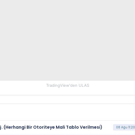
TradingView'den
ULAS
Ş. (Herhangi Bir Otoriteye Mali Tablo Verilmesi)
08 Ağu 11:20