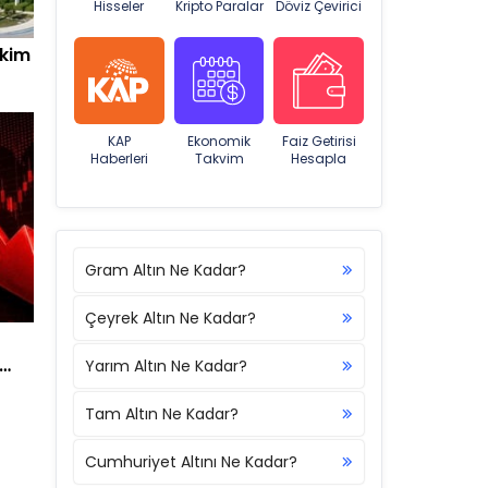
Hisseler
Kripto Paralar
Döviz Çevirici
 kim
KAP
Ekonomik
Faiz Getirisi
Haberleri
Takvim
Hesapla
Gram Altın Ne Kadar?
Çeyrek Altın Ne Kadar?
Yarım Altın Ne Kadar?
Tam Altın Ne Kadar?
Cumhuriyet Altını Ne Kadar?