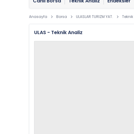
Canlı Borsa
Teknik Analiz
Endeksler
Anasayfa
Borsa
ULASLAR TURIZM YAT.
Teknik
ULAS - Teknik Analiz