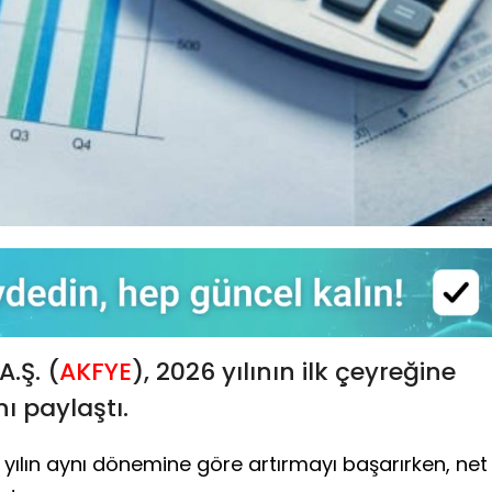
A.Ş. (
AKFYE
), 2026 yılının ilk çeyreğine
nı paylaştı.
eki yılın aynı dönemine göre artırmayı başarırken, net