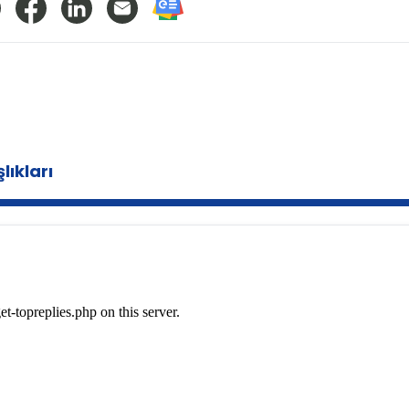
lıkları