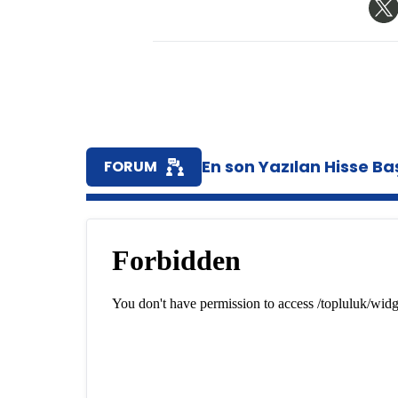
En son Yazılan Hisse Baş
FORUM