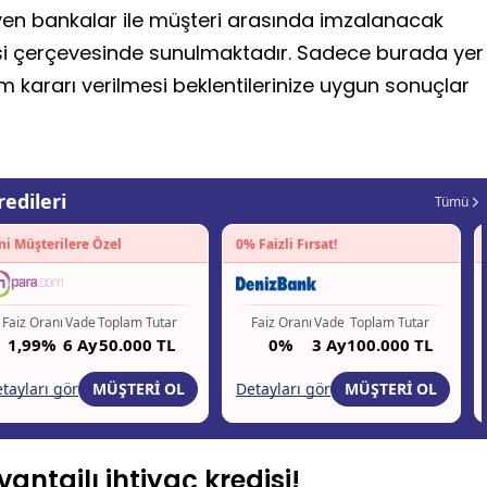
yen bankalar ile müşteri arasında imzalanacak
si çerçevesinde sunulmaktadır. Sadece burada yer
ım kararı verilmesi beklentilerinize uygun sonuçlar
antajlı ihtiyaç kredisi!