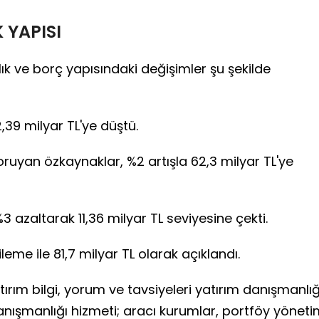
 YAPISI
rlık ve borç yapısındaki değişimler şu şekilde
,39 milyar TL'ye düştü.
oruyan özkaynaklar, %2 artışla 62,3 milyar TL'ye
 azaltarak 11,36 milyar TL seviyesine çekti.
ileme ile 81,7 milyar TL olarak açıklandı.
ırım bilgi, yorum ve tavsiyeleri yatırım danışmanlığ
anışmanlığı hizmeti; aracı kurumlar, portföy yönet