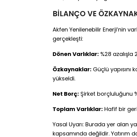
BİLANÇO VE ÖZKAYNAK
Akfen Yenilenebilir Enerji’nin va
gerçekleşti:
Dönen Varlıklar:
%28 azalışla 2
Özkaynaklar:
Güçlü yapısını k
yükseldi.
Net Borç:
Şirket borçluluğunu %3
Toplam Varlıklar:
Hafif bir ger
Yasal Uyarı: Burada yer alan yat
kapsamında değildir. Yatırım d