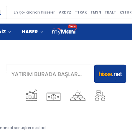
En çok aranan hisseler:
ARDYZ
TTRAK
TMSN
TRALT
KSTUR
AİZ
HABER
finansal sonuçları açıkladı