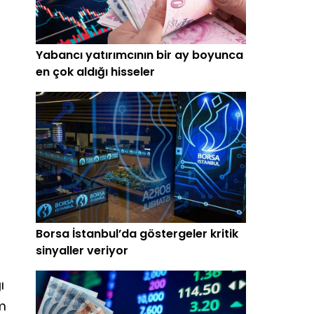
Yabancı yatırımcının bir ay boyunca
en çok aldığı hisseler
Borsa İstanbul’da göstergeler kritik
sinyaller veriyor
ı
im