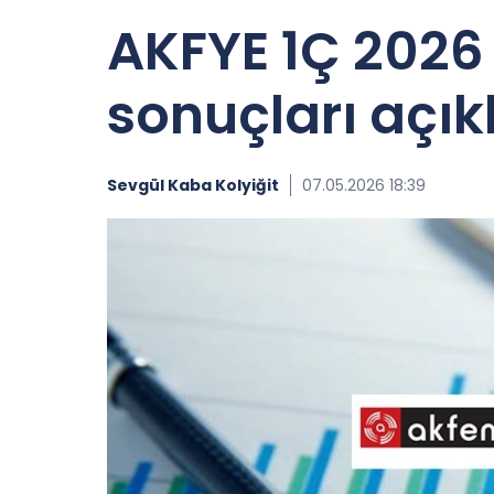
AKFYE 1Ç 2026 
sonuçları açık
Sevgül Kaba Kolyiğit
07.05.2026 18:39