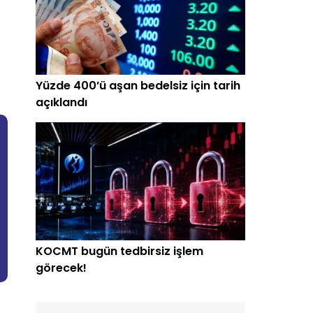
Yüzde 400’ü aşan bedelsiz için tarih
açıklandı
KOCMT bugün tedbirsiz işlem
görecek!