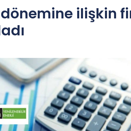
dönemine ilişkin f
ladı