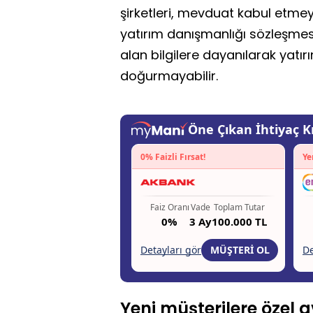
şirketleri, mevduat kabul etme
yatırım danışmanlığı sözleşme
alan bilgilere dayanılarak yatır
doğurmayabilir.
Yeni müşterilere özel av