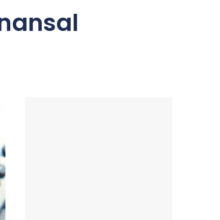
inansal