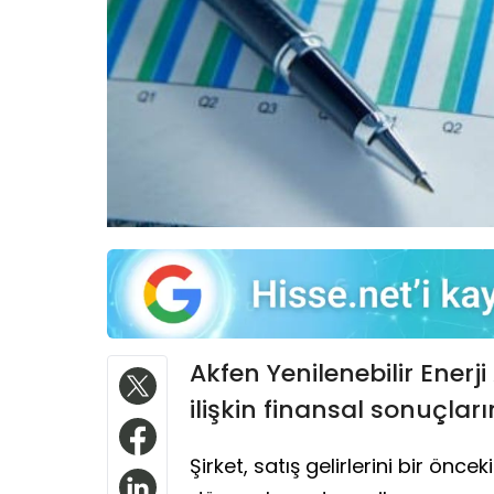
Akfen Yenilenebilir Enerji 
ilişkin finansal sonuçları
Şirket, satış gelirlerini bir önc